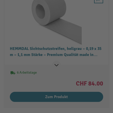
HEMMDAL Sichtschutzstreifen, hellgrau – 0,19 x 35
m – 1,1 mm Stärke – Premium Qualität made in
Europe – Sichtschutz für den Stabgitter- &
Doppelstabmattenzaun – besonders stabil
6 Arbeitstage
CHF 84.00
Zum Produkt