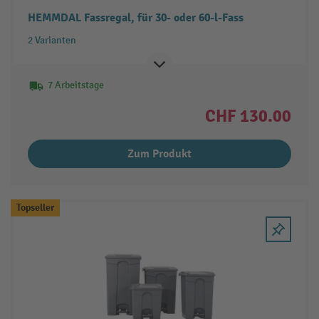
HEMMDAL Fassregal, für 30- oder 60-l-Fass
2 Varianten
7 Arbeitstage
CHF 130.00
Zum Produkt
Topseller