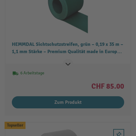
HEMMDAL Sichtschutzstreifen, grün – 0,19 x 35 m –
1,1 mm Stärke – Premium Qualität made in Europe –
Sichtschutz für den Stabgitter- &
Doppelstabmattenzaun – besonders stabil
6 Arbeitstage
CHF 85.00
Zum Produkt
Topseller