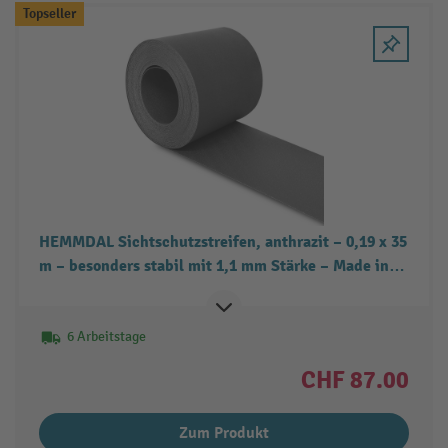
Topseller
HEMMDAL Sichtschutzstreifen, anthrazit – 0,19 x 35
m – besonders stabil mit 1,1 mm Stärke – Made in
Europe – Sichtschutz für den Stabgitter- &
Doppelstabmattenzaun – recyclingfähig
6 Arbeitstage
CHF 87.00
Zum Produkt