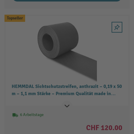
Topseller
HEMMDAL Sichtschutzstreifen, anthrazit – 0,19 x 50
m – 1,1 mm Stärke – Premium Qualität made in
Europe – Sichtschutz für den Stabgitter- &
Doppelstabmattenzaun – besonders stabil
6 Arbeitstage
CHF 120.00