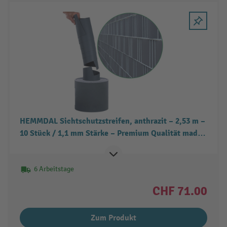
HEMMDAL Sichtschutzstreifen, anthrazit – 2,53 m –
10 Stück / 1,1 mm Stärke – Premium Qualität made
in Europe – stabiler Sichtschutz für Stabgitter- &
Doppelstabmattenzäune
6 Arbeitstage
CHF 71.00
Zum Produkt