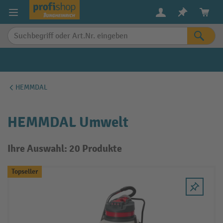
alt springen
HEMMDAL
HEMMDAL Umwelt
Ihre Auswahl: 20 Produkte
Topseller