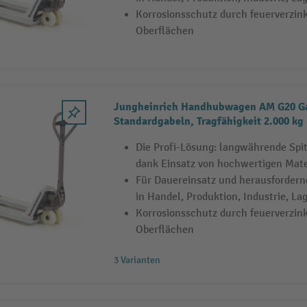
Korrosionsschutz durch feuerverzinkt
Oberflächen
Jungheinrich Handhubwagen AM G20 Ga
Standardgabeln, Tragfähigkeit 2.000 kg
Die Profi-Lösung: langwährende Sp
dank Einsatz von hochwertigen Mate
Für Dauereinsatz und herausfordern
in Handel, Produktion, Industrie, La
Korrosionsschutz durch feuerverzinkt
Oberflächen
3 Varianten