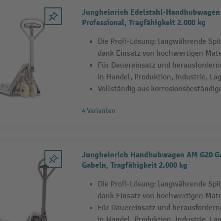
Jungheinrich Edelstahl-Handhubwagen
Professional, Tragfähigkeit 2.000 kg
Die Profi-Lösung: langwährende Sp
dank Einsatz von hochwertigen Mate
Für Dauereinsatz und herausfordern
in Handel, Produktion, Industrie, La
Vollständig aus korrosionsbeständig
4 Varianten
Jungheinrich Handhubwagen AM G20 Ga
Gabeln, Tragfähigkeit 2.000 kg
Die Profi-Lösung: langwährende Sp
dank Einsatz von hochwertigen Mate
Für Dauereinsatz und herausfordern
in Handel, Produktion, Industrie, La