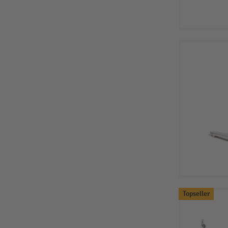
Topseller