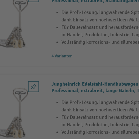
Professional, extrabreit, Standardgabeln
kg
Die Profi-Lösung: langwährende Sp
dank Einsatz von hochwertigen Mate
Für Dauereinsatz und herausfordern
in Handel, Produktion, Industrie, La
Vollständig korrosions- und säurebe
4 Varianten
Jungheinrich Edelstahl-Handhubwagen
Professional, extrabreit, lange Gabeln, 
Die Profi-Lösung: langwährende Sp
dank Einsatz von hochwertigen Mate
Für Dauereinsatz und herausfordern
in Handel, Produktion, Industrie, La
Vollständig korrosions- und säurebe