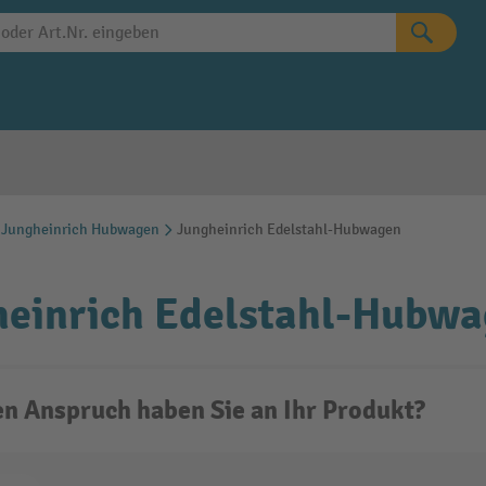
Jungheinrich Hubwagen
Jungheinrich Edelstahl-Hubwagen
heinrich Edelstahl-Hubw
n Anspruch haben Sie an Ihr Produkt?