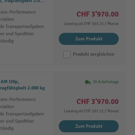
, Tragfähigkeit 2.000
itzen-Performance
CHF 3’970.00
rialien
Leasing ab
CHF 107.21
/ Monat
de Transportaufgaben
ger und Spedition
Zum Produkt
ständig
Produkt vergleichen
 AM I20p,
35 Arbeitstage
Tragfähigkeit 2.000 kg
itzen-Performance
CHF 3’970.00
rialien
Leasing ab
CHF 107.21
/ Monat
de Transportaufgaben
ger und Spedition
Zum Produkt
ständig