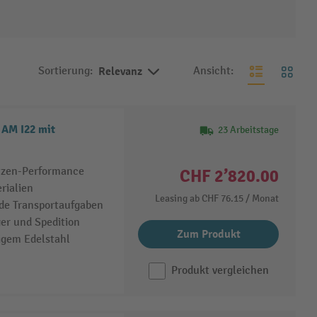
Sortierung:
Relevanz
Ansicht:
AM I22 mit
23 Arbeitstage
itzen-Performance
CHF 2’820.00
rialien
Leasing ab
CHF 76.15
/ Monat
de Transportaufgaben
ger und Spedition
Zum Produkt
igem Edelstahl
Produkt vergleichen