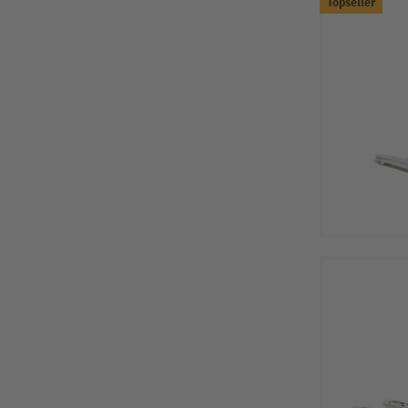
Topseller