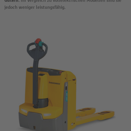
Gütern
. Im Vergleich zu vollelektrischen Modellen sind sie
jedoch weniger leistungsfähig.