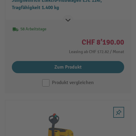
Jungheinrich Elektro-Hubwagen EJE 114i,
Tragfähigkeit 1.400 kg
58 Arbeitstage
CHF 8’190.00
Leasing ab
CHF 172.82
/ Monat
Zum Produkt
Produkt vergleichen