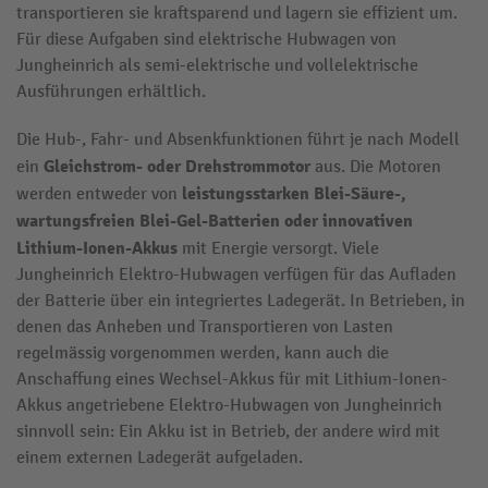
transportieren sie kraftsparend und lagern sie effizient um.
Für diese Aufgaben sind elektrische Hubwagen von
Jungheinrich als semi-elektrische und vollelektrische
Ausführungen erhältlich.
Die Hub-, Fahr- und Absenkfunktionen führt je nach Modell
Gleichstrom- oder Drehstrommotor
ein
aus. Die Motoren
leistungsstarken
Blei-Säure-,
werden entweder von
wartungsfreien Blei-Gel-Batterien oder innovativen
Lithium-Ionen-Akkus
mit Energie versorgt. Viele
Jungheinrich Elektro-Hubwagen verfügen für das Aufladen
der Batterie über ein integriertes Ladegerät. In Betrieben, in
denen das Anheben und Transportieren von Lasten
regelmässig vorgenommen werden, kann auch die
Anschaffung eines Wechsel-Akkus für mit Lithium-Ionen-
Akkus angetriebene Elektro-Hubwagen von Jungheinrich
sinnvoll sein: Ein Akku ist in Betrieb, der andere wird mit
einem externen Ladegerät aufgeladen.