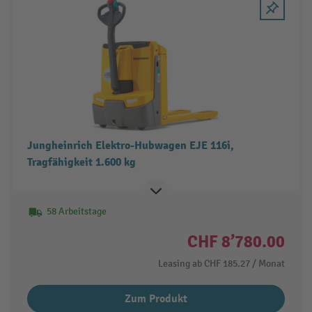
Jungheinrich Elektro-Hubwagen EJE 116i,
Tragfähigkeit 1.600 kg
58 Arbeitstage
CHF 8’780.00
Leasing ab
CHF 185.27
/ Monat
Zum Produkt