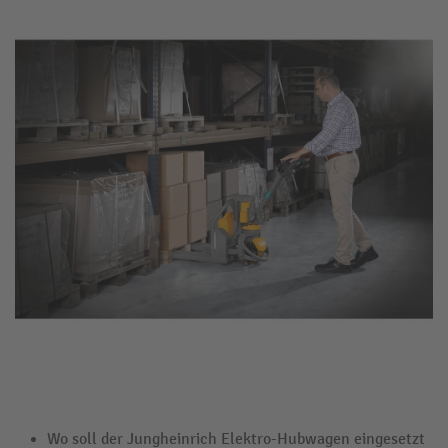
Wo soll der Jungheinrich Elektro-Hubwagen eingesetzt