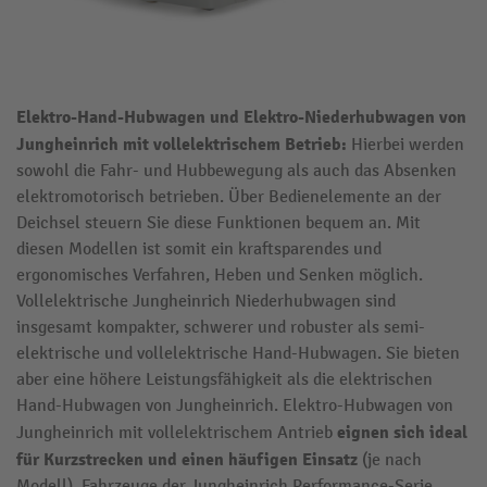
Elektro-Hand-Hubwagen und Elektro-Niederhubwagen von
Jungheinrich mit vollelektrischem Betrieb:
Hierbei werden
sowohl die Fahr- und Hubbewegung als auch das Absenken
elektromotorisch betrieben. Über Bedienelemente an der
Deichsel steuern Sie diese Funktionen bequem an. Mit
diesen Modellen ist somit ein kraftsparendes und
ergonomisches Verfahren, Heben und Senken möglich.
Vollelektrische Jungheinrich Niederhubwagen sind
insgesamt kompakter, schwerer und robuster als semi-
elektrische und vollelektrische Hand-Hubwagen. Sie bieten
aber eine höhere Leistungsfähigkeit als die elektrischen
Hand-Hubwagen von Jungheinrich. Elektro-Hubwagen von
eignen sich ideal
Jungheinrich mit vollelektrischem Antrieb
für Kurzstrecken und einen häufigen Einsatz
(je nach
Modell). Fahrzeuge der Jungheinrich Performance-Serie