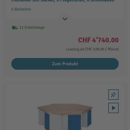
Container mit Sockel, 6 Flügeltüren, 6 Schubladen
4 Varianten
11 Arbeitstage
CHF 4’740.00
Leasing ab
CHF 128.00
/ Monat
Zum Produkt