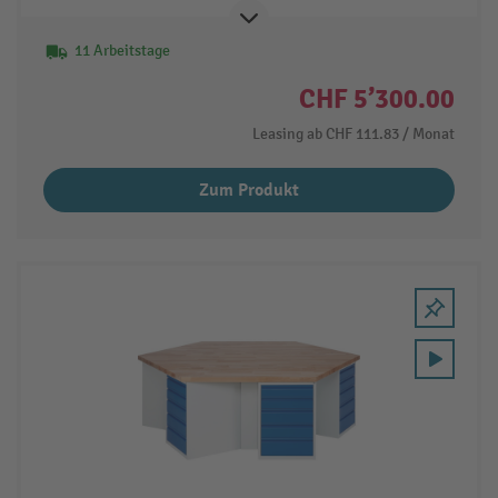
11 Arbeitstage
CHF 5’300.00
Leasing ab
CHF 111.83
/ Monat
Zum Produkt