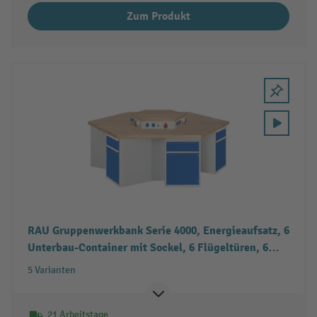
Zum Produkt
RAU Gruppenwerkbank Serie 4000, Energieaufsatz, 6
Unterbau-Container mit Sockel, 6 Flügeltüren, 6
Schubladen
5 Varianten
21 Arbeitstage