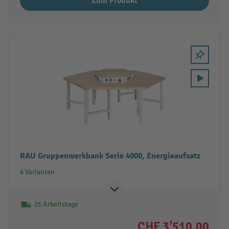
Zum Produkt
RAU Gruppenwerkbank Serie 4000, Energieaufsatz
4 Varianten
21 Arbeitstage
CHF 3’510.00