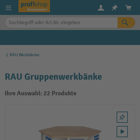
alt springen
RAU Werkbänke
RAU Gruppenwerkbänke
Ihre Auswahl: 22 Produkte