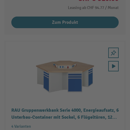
Leasing ab
CHF 94.77
/ Monat
Zum Produkt
RAU Gruppenwerkbank Serie 4000, Energieaufsatz, 6
Unterbau-Container mit Sockel, 6 Flügeltüren, 12
Schubladen
4 Varianten