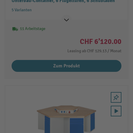
Unterbau-Container, 6 Flügeltüren, 6 Schubladen
5 Varianten
11 Arbeitstage
CHF 6’120.00
Leasing ab
CHF 129.13
/ Monat
Zum Produkt