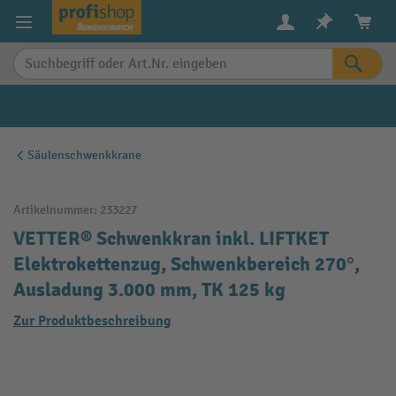
alt springen
Säulenschwenkkrane
Artikelnummer:
233227
VETTER® Schwenkkran inkl. LIFTKET
Elektrokettenzug, Schwenkbereich 270°,
Ausladung 3.000 mm, TK 125 kg
Zur Produktbeschreibung