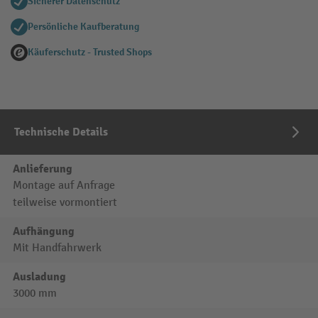
Sicherer Datenschutz
Persönliche Kaufberatung
Käuferschutz - Trusted Shops
Technische Details
Anlieferung
Montage auf Anfrage
teilweise vormontiert
Aufhängung
Mit Handfahrwerk
Ausladung
3000 mm