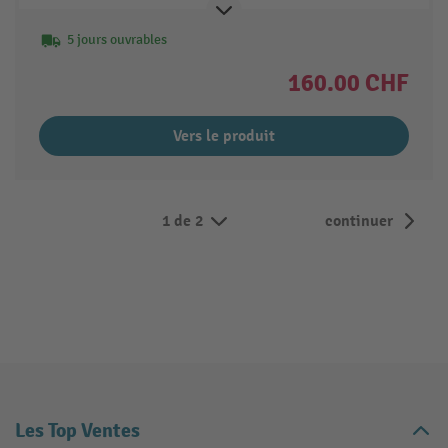
5 jours ouvrables
160.00 CHF
Vers le produit
1 de 2
continuer
Les Top Ventes