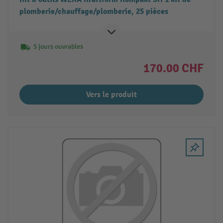
plomberie/chauffage/plomberie, 25 pièces
5 jours ouvrables
170.00 CHF
Vers le produit