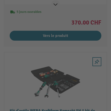
5 jours ouvrables
370.00 CHF
Vers le produit
Kit d'outils WERA Kraftform Kompakt SH 1 kit de