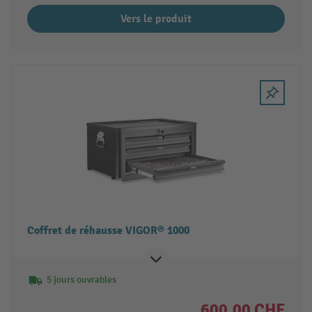
Vers le produit
Coffret de réhausse VIGOR® 1000
5 jours ouvrables
600.00 CHF