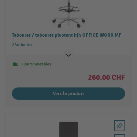
Tabouret / tabouret pivotant hjh OFFICE WORK MF
2 Variantes
5 jours ouvrables
260.00 CHF
Vers le produit