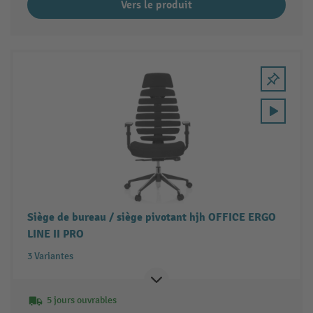
Vers le produit
Siège de bureau / siège pivotant hjh OFFICE ERGO
LINE II PRO
3 Variantes
5 jours ouvrables