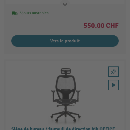
5 jours ouvrables
550.00 CHF
Vers le produit
Siège de bureau / fauteuil de direction hjh OFFICE