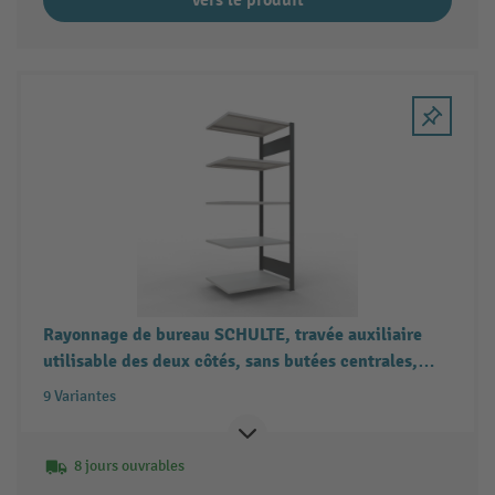
Rayonnage de bureau SCHULTE, travée auxiliaire
utilisable des deux côtés, sans butées centrales,
charge par tablette 150 kg, noir
9 Variantes
8 jours ouvrables