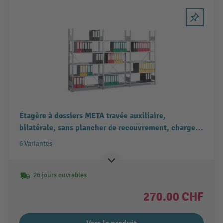
Étagère à dossiers META travée auxiliaire,
bilatérale, sans plancher de recouvrement, charge
par tablette 80 kg, gris clair
6 Variantes
26 jours ouvrables
270.00 CHF
Vers le produit