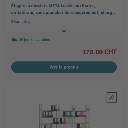
Étagère à dossiers META travée auxiliaire,
unilatérale, sans plancher de recouvrement, charge
par tablette 80 kg, galvanisée
9 Variantes
26 jours ouvrables
170.00 CHF
Vers le produit