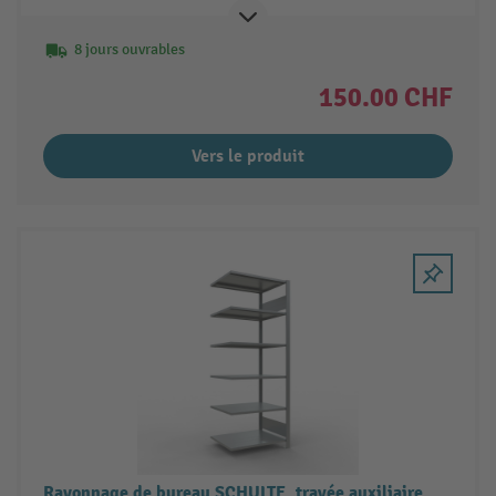
8 jours ouvrables
150.00 CHF
Vers le produit
Rayonnage de bureau SCHULTE, travée auxiliaire,