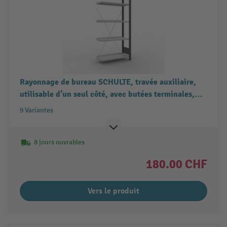
Rayonnage de bureau SCHULTE, travée auxiliaire,
utilisable d’un seul côté, avec butées terminales,
charge par tablette 85 kg, noir
9 Variantes
8 jours ouvrables
180.00 CHF
Vers le produit