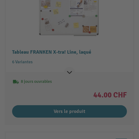
Tableau FRANKEN X-tra! Line, laqué
6 Variantes
8 jours ouvrables
44.00 CHF
Vers le produit