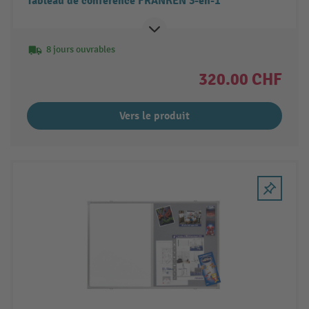
Tableau de conférence FRANKEN 3-en-1
8 jours ouvrables
320.00 CHF
Vers le produit