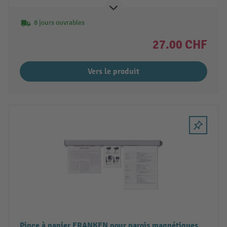
8 jours ouvrables
27.00 CHF
Vers le produit
Pince à papier FRANKEN pour parois magnétiques