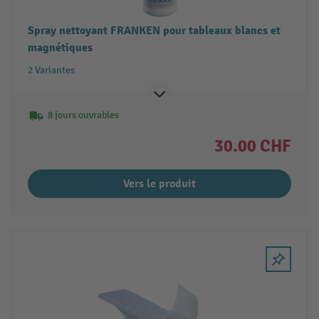
Spray nettoyant FRANKEN pour tableaux blancs et
magnétiques
2 Variantes
8 jours ouvrables
30.00 CHF
Vers le produit