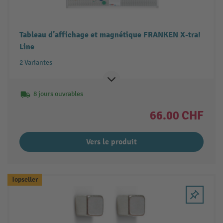
Tableau d’affichage et magnétique FRANKEN X-tra!
Line
2 Variantes
8 jours ouvrables
66.00 CHF
Vers le produit
Topseller