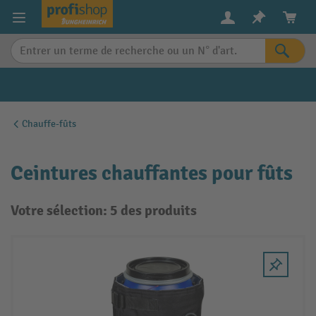
in content
Chauffe-fûts
Ceintures chauffantes pour fûts
Votre sélection: 5 des produits