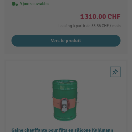
9 jours ouvrables
1 310.00 CHF
Leasing à partir de
35.38 CHF
/ mois
Vers le produit
Gaine chauffante pour fûts en silicone Kuhlmann