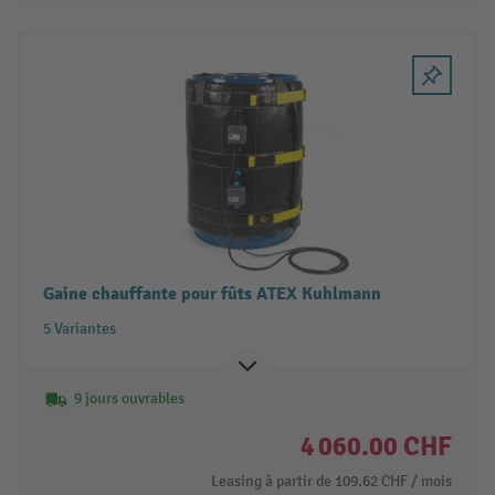
Gaine chauffante pour fûts ATEX Kuhlmann
5 Variantes
9 jours ouvrables
4 060.00 CHF
Leasing à partir de
109.62 CHF
/ mois