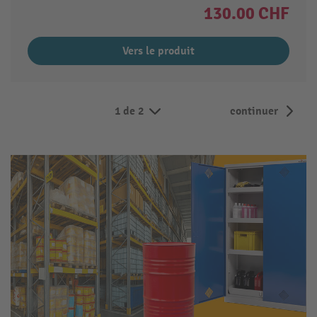
130.00 CHF
Vers le produit
1 de 2
continuer