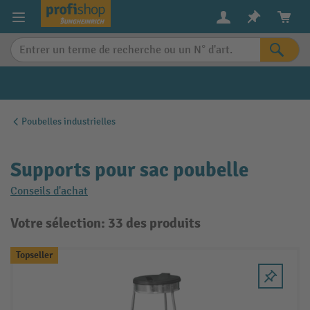
in content
Poubelles industrielles
Supports pour sac poubelle
Conseils d'achat
Votre sélection: 33 des produits
Topseller