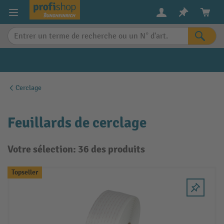
in content
Cerclage
Feuillards de cerclage
Votre sélection: 36 des produits
Topseller