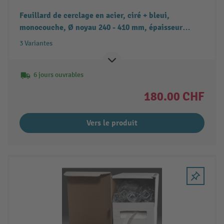
Feuillard de cerclage en acier, ciré + bleui,
monocouche, Ø noyau 240 - 410 mm, épaisseur
0,50 mm
3 Variantes
6 jours ouvrables
180.00 CHF
Vers le produit