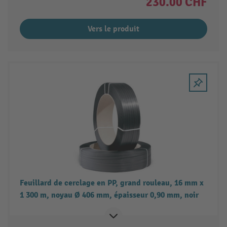
230.00 CHF
Vers le produit
Feuillard de cerclage en PP, grand rouleau, 16 mm x
1 300 m, noyau Ø 406 mm, épaisseur 0,90 mm, noir