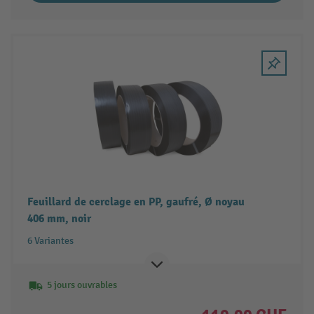
Feuillard de cerclage en PP, gaufré, Ø noyau
406 mm, noir
6 Variantes
5 jours ouvrables