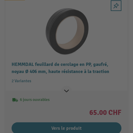
HEMMDAL feuillard de cerclage en PP, gaufré,
noyau Ø 406 mm, haute résistance à la traction
2 Variantes
6 jours ouvrables
65.00 CHF
Vers le produit