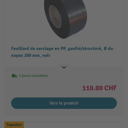
Feuillard de cerclage en PP, gaufré/structuré, Ø du
noyau 200 mm, noir
5 jours ouvrables
110.00 CHF
Vers le produit
Topseller