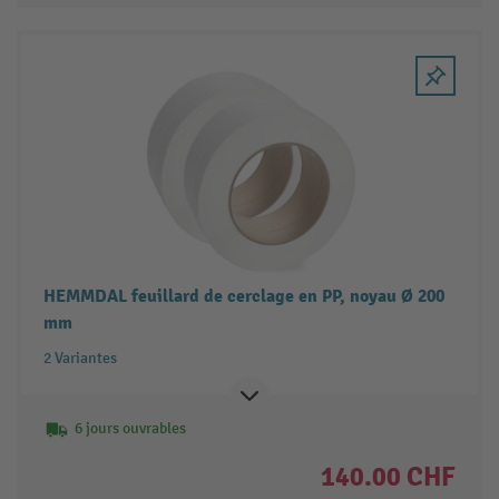
HEMMDAL feuillard de cerclage en PP, noyau Ø 200
mm
2 Variantes
6 jours ouvrables
140.00 CHF