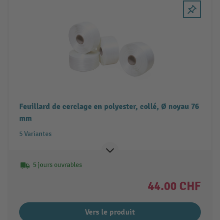
Feuillard de cerclage en polyester, collé, Ø noyau 76
mm
5 Variantes
5 jours ouvrables
44.00 CHF
Vers le produit