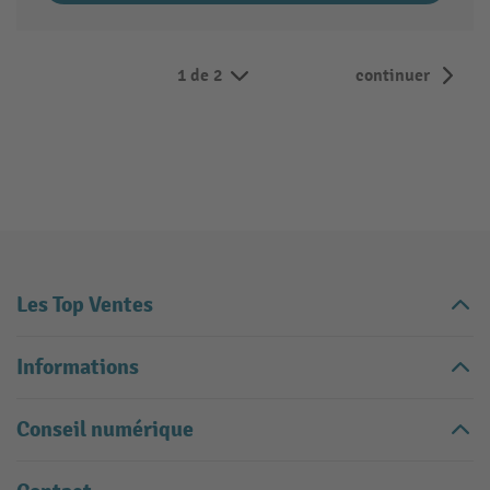
1 de 2
continuer
Les Top Ventes
Informations
Conseil numérique