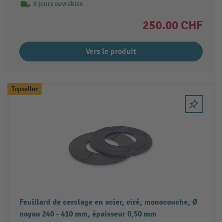
6 jours ouvrables
250.00 CHF
Vers le produit
Topseller
Feuillard de cerclage en acier, ciré, monocouche, Ø
noyau 240 - 410 mm, épaisseur 0,50 mm