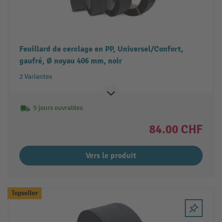
Feuillard de cerclage en PP, Universel/Confort,
gaufré, Ø noyau 406 mm, noir
2 Variantes
5 jours ouvrables
84.00 CHF
Vers le produit
Topseller