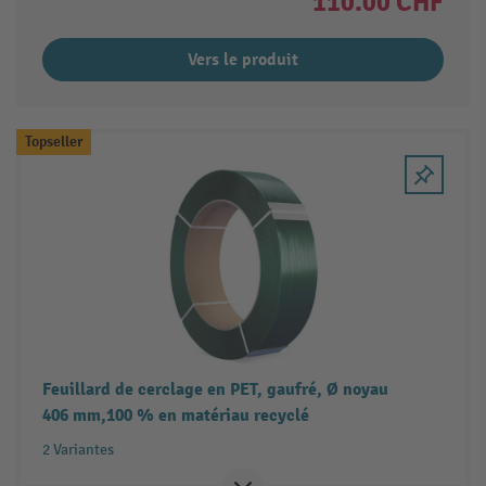
110.00 CHF
Vers le produit
Topseller
Feuillard de cerclage en PET, gaufré, Ø noyau
406 mm,100 % en matériau recyclé
2 Variantes