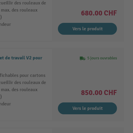
ueillir des rouleaux de
e max. des rouleaux
680.00 CHF
)
ondeur
Vers le produit
et de travail V2 pour
5 jours ouvrables
fichables pour cartons
ueillir des rouleaux de
e max. des rouleaux
850.00 CHF
)
ondeur
Vers le produit