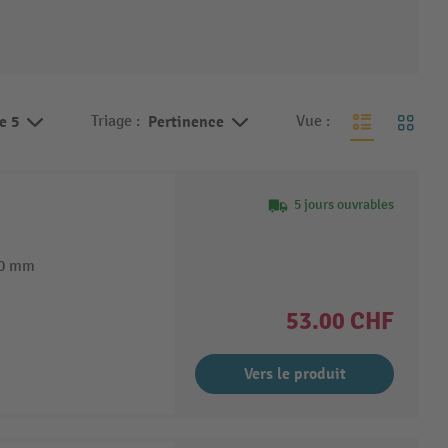
de 5
Triage :
Pertinence
Vue :
5 jours ouvrables
20 mm
53.00 CHF
Vers le produit