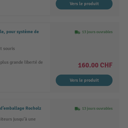
Vers le produit
ble, pour système de
13 jours ouvrables
t souris
lus grande liberté de
160.00 CHF
Vers le produit
 d’emballage Rocholz
13 jours ouvrables
niteurs jusqu’à une