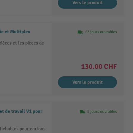
Vers le produit
ic et Multiplex
23 jours ouvrables
pièces et les pièces de
130.00 CHF
Vers le produit
et de travail V1 pour
5 jours ouvrables
fichables pour cartons