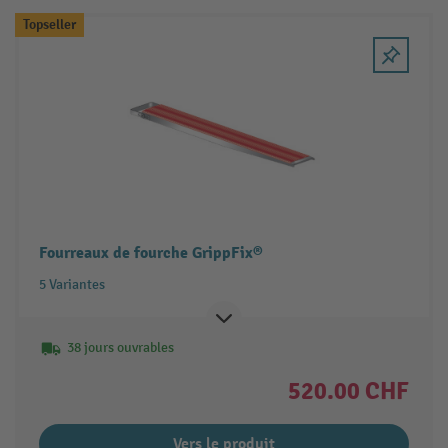
Topseller
Fourreaux de fourche GrippFix®
5 Variantes
38 jours ouvrables
520.00 CHF
Vers le produit