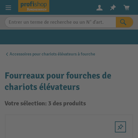
in content
Accessoires pour chariots élévateurs à fourche
Fourreaux pour fourches de
chariots élévateurs
Votre sélection: 3 des produits