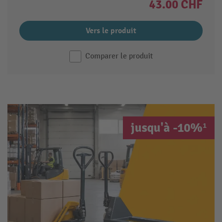
43.00 CHF
Vers le produit
Comparer le produit
jusqu'à -10%¹