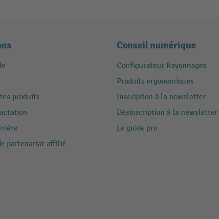
ons
Conseil numérique
de
Configurateur Rayonnages
t
Produits ergonomiques
tes produits
Inscription à la newsletter
ractation
Désinscription à la newsletter
rrière
Le guide pro
 partenariat affilié