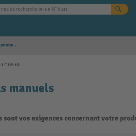
Configurateur Rayonnages
ils manuels
ls manuels
s sont vos exigences concernant votre produ