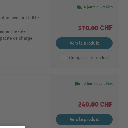
6 jours ouvrables
inium avec un faible
370.00 CHF
llement testée
apacité de charge
Vers le produit
Comparer le produit
12 jours ouvrables
240.00 CHF
Vers le produit