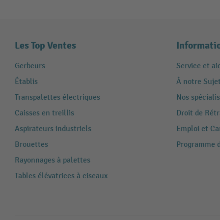
Les Top Ventes
Informati
Gerbeurs
Service et ai
Établis
À notre Suje
Transpalettes électriques
Nos spécialis
Caisses en treillis
Droit de Rét
Aspirateurs industriels
Emploi et Ca
Brouettes
Programme de
Rayonnages à palettes
Tables élévatrices à ciseaux