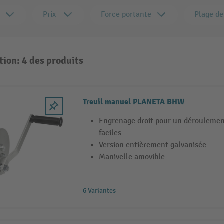
Prix
Force portante
Plage de
tion: 4 des produits
Treuil manuel PLANETA BHW
Engrenage droit pour un dérouleme
faciles
Version entièrement galvanisée
Manivelle amovible
6 Variantes