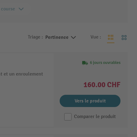
 course
Triage :
Pertinence
Vue :
6 jours ouvrables
nt et un enroulement
160.00 CHF
Vers le produit
Comparer le produit