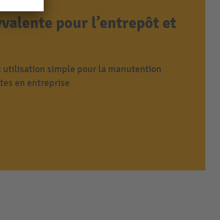
valente pour l’entrepôt et
 utilisation simple pour la manutention
tes en entreprise