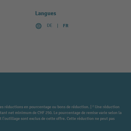
Langues
DE
FR
tres réductions en pourcentage ou bons de réduction. | ² Une réduction
montant net minimum de CHF 250. Le pourcentage de remise varie selon la
 l'outillage sont exclus de cette offre. Cette réduction ne peut pas