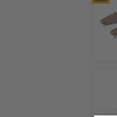
Topseller