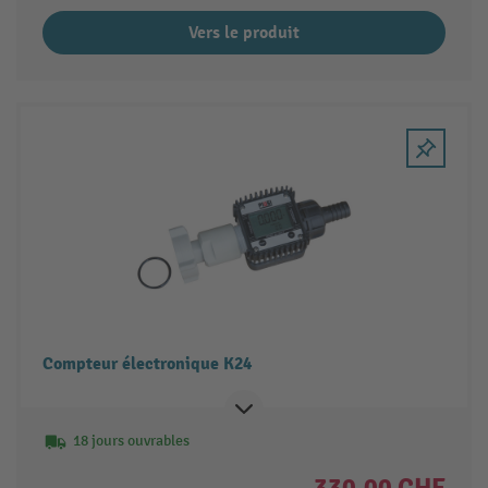
Vers le produit
Compteur électronique K24
18 jours ouvrables
330.00 CHF