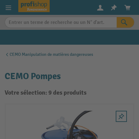
in content
CEMO Manipulation de matières dangereuses
CEMO Pompes
Votre sélection: 9 des produits