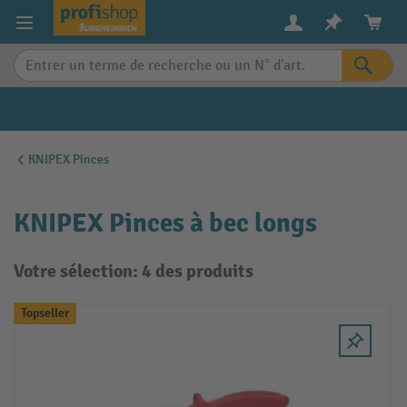
in content
KNIPEX Pinces
KNIPEX Pinces à bec longs
Votre sélection: 4 des produits
Topseller