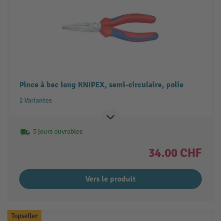
Pince à bec long KNIPEX, semi-circulaire, polie
2 Variantes
5 jours ouvrables
34.00 CHF
Vers le produit
Topseller