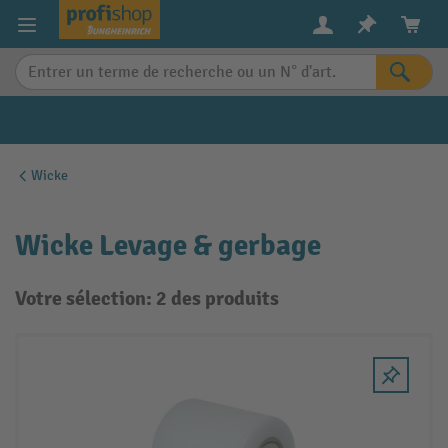
in content
Wicke
Wicke Levage & gerbage
Votre sélection: 2 des produits