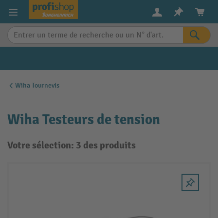
in content
Wiha Tournevis
Wiha Testeurs de tension
Votre sélection: 3 des produits