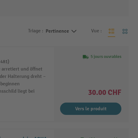
Triage :
Pertinence
Vue :
5 jours ouvrables
 481)
 arretiert und öffnet
der Halterung dreht –
 beginnen
30.00 CHF
sschild liegt bei
Vers le produit