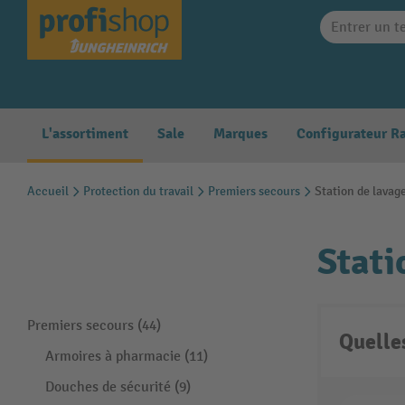
search
Skip to main navigation
L'assortiment
Sale
Marques
Accueil
Protection du travail
Premiers secours
Station de lavag
Stati
Premiers secours (44)
Quelle
Armoires à pharmacie (11)
Douches de sécurité (9)