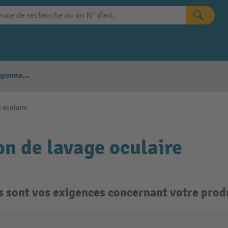
Configurateur Rayonnages
e oculaire
on de lavage oculaire
s sont vos exigences concernant votre produ