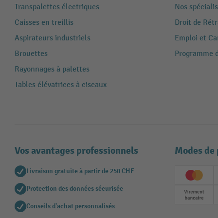
Transpalettes électriques
Nos spécialis
Caisses en treillis
Droit de Rét
Aspirateurs industriels
Emploi et Ca
Brouettes
Programme de
Rayonnages à palettes
Tables élévatrices à ciseaux
Vos avantages professionnels
Modes de 
Livraison gratuite à partir de 250 CHF
Creditc
Protection des données sécurisée
Paieme
Conseils d'achat personnalisés