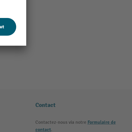
Contact
Formulaire de
Contactez-nous via notre
contact
.