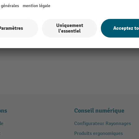
ons
Conseil numérique
de
Configurateur Rayonnages
t
Produits ergonomiques