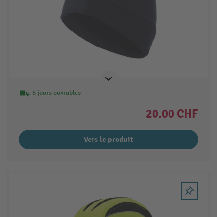
5 jours ouvrables
20.00 CHF
Vers le produit