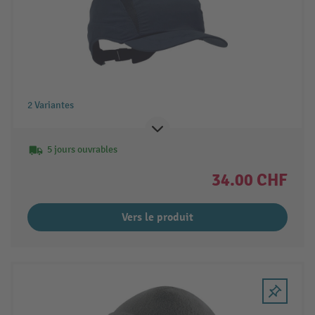
2 Variantes
5 jours ouvrables
34.00 CHF
Vers le produit