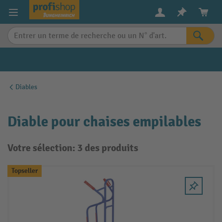
in content
Diables
Diable pour chaises empilables
Votre sélection: 3 des produits
Topseller