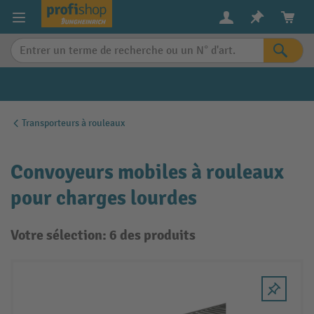
in content
Transporteurs à rouleaux
Convoyeurs mobiles à rouleaux
pour charges lourdes
Votre sélection: 6 des produits