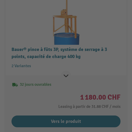
Bauer® pince à fûts 3P, système de serrage à 3
points, capacité de charge 400 kg
2 Variantes
32 jours ouvrables
1 180.00 CHF
Leasing à partir de
31.88 CHF
/ mois
Vers le produit