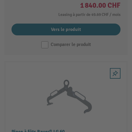
1 840.00 CHF
Leasing à partir de
49.69 CHF
/ mois
Vers le produit
Comparer le produit
Pince à fûts Bauer® LG 60