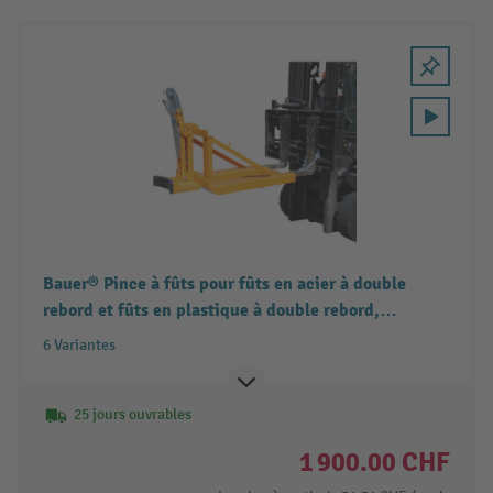
Bauer® Pince à fûts pour fûts en acier à double
rebord et fûts en plastique à double rebord,
accessoire pour chariot élévateur
6 Variantes
25 jours ouvrables
1 900.00 CHF