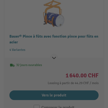
Bauer® Pince à fûts avec fonction pince pour fûts en
acier
4 Variantes
32 jours ouvrables
1 640.00 CHF
Leasing à partir de
44.29 CHF
/ mois
Vers le produit
Comparer le produit