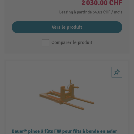
2 030.00 CHF
Leasing à partir de
54.81 CHF
/ mois
Vers le produit
Comparer le produit
Bauer® pince à fûts FW pour fûts à bonde en acier