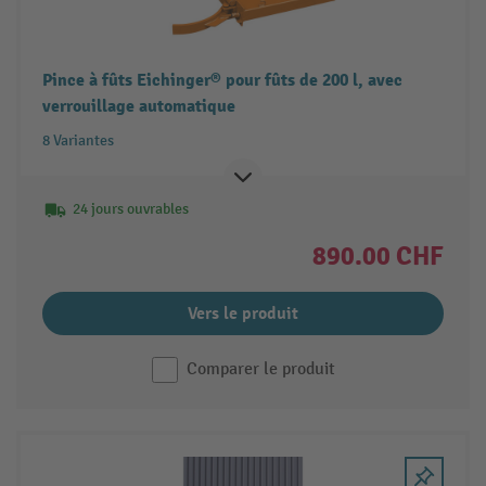
Pince à fûts Eichinger® pour fûts de 200 l, avec
verrouillage automatique
8 Variantes
24 jours ouvrables
890.00 CHF
Vers le produit
Comparer le produit