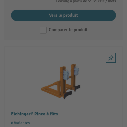
Leasing à partir de
51.31 CHF
/ mois
Vers le produit
Comparer le produit
Eichinger® Pince à fûts
8 Variantes