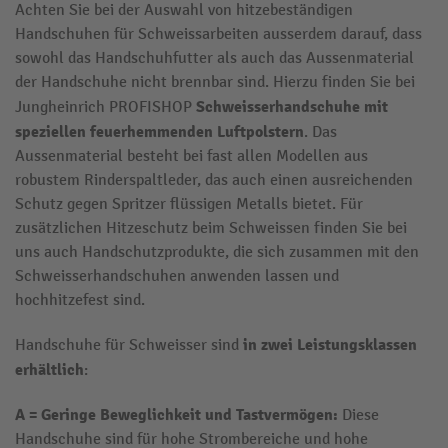
Achten Sie bei der Auswahl von hitzebeständigen
Handschuhen für Schweissarbeiten ausserdem darauf, dass
sowohl das Handschuhfutter als auch das Aussenmaterial
der Handschuhe nicht brennbar sind. Hierzu finden Sie bei
Schweisserhandschuhe mit
Jungheinrich PROFISHOP
speziellen feuerhemmenden Luftpolstern
. Das
Aussenmaterial besteht bei fast allen Modellen aus
robustem Rinderspaltleder, das auch einen ausreichenden
Schutz gegen Spritzer flüssigen Metalls bietet. Für
zusätzlichen Hitzeschutz beim Schweissen finden Sie bei
uns auch Handschutzprodukte, die sich zusammen mit den
Schweisserhandschuhen anwenden lassen und
hochhitzefest sind.
in zwei Leistungsklassen
Handschuhe für Schweisser sind
erhältlich
:
A = Geringe Beweglichkeit und Tastvermögen:
Diese
Handschuhe sind für hohe Strombereiche und hohe