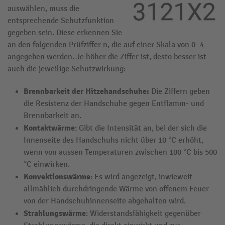
auswählen, muss die
entsprechende Schutzfunktion
gegeben sein. Diese erkennen Sie
an den folgenden Prüfziffer n, die auf einer Skala von 0–4
angegeben werden. Je höher die Ziffer ist, desto besser ist
auch die jeweilige Schutzwirkung:
Brennbarkeit der Hitzehandschuhe:
Die Ziffern geben
die Resistenz der Handschuhe gegen Entflamm- und
Brennbarkeit an.
Kontaktwärme
: Gibt die Intensität an, bei der sich die
Innenseite des Handschuhs nicht über 10 °C erhöht,
wenn von aussen Temperaturen zwischen 100 °C bis 500
°C einwirken.
Konvektionswärme
: Es wird angezeigt, inwieweit
allmählich durchdringende Wärme von offenem Feuer
von der Handschuhinnenseite abgehalten wird.
Strahlungswärme
: Widerstandsfähigkeit gegenüber