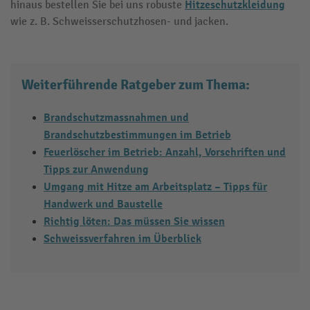
Hitzeschutzkleidung
hinaus bestellen Sie bei uns robuste
wie z. B. Schweisserschutzhosen- und jacken.
Weiterführende Ratgeber zum Thema:
Brandschutzmassnahmen und
Brandschutzbestimmungen im Betrieb
Feuerlöscher im Betrieb: Anzahl, Vorschriften und
Tipps zur Anwendung
Umgang mit Hitze am Arbeitsplatz – Tipps für
Handwerk und Baustelle
Richtig löten: Das müssen Sie wissen
Schweissverfahren im Überblick