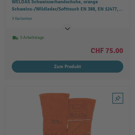
WELDAS Schweisserhandschuhe, orange
Schweins-/Wildleder/Softtouch EN 388, EN 12477, 5
Paar
3 Varianten
5 Arbeitstage
CHF 75.00
Zum Produkt