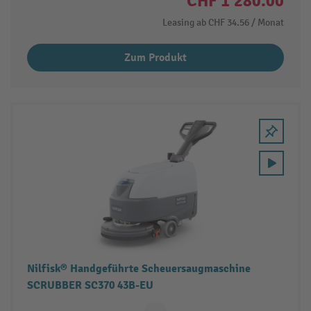
CHF 1’280.00
Leasing ab
CHF 34.56
/ Monat
Zum Produkt
Nilfisk® Handgeführte Scheuersaugmaschine
SCRUBBER SC370 43B-EU