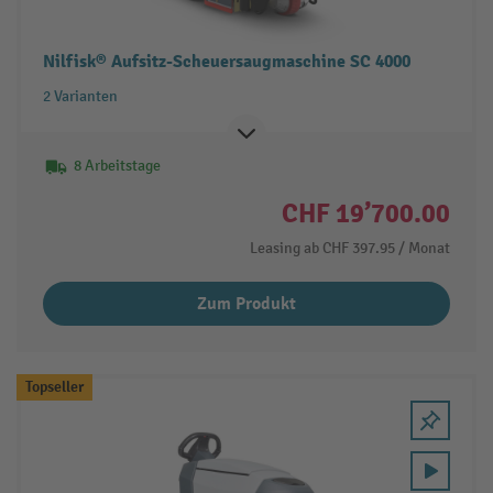
Nilfisk® Aufsitz-Scheuersaugmaschine SC 4000
2 Varianten
8 Arbeitstage
CHF 19’700.00
Leasing ab
CHF 397.95
/ Monat
Zum Produkt
Topseller