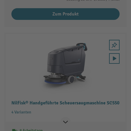
Zum Produkt
Nilfisk® Handgeführte Scheuersaugmaschine SC550
4 Varianten
8 Arbeitstage