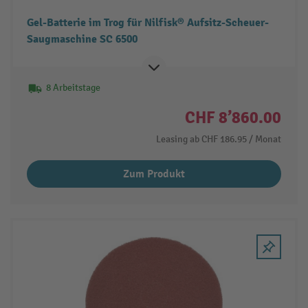
Gel-Batterie im Trog für Nilfisk® Aufsitz-Scheuer-
Saugmaschine SC 6500
8 Arbeitstage
CHF 8’860.00
Leasing ab
CHF 186.95
/ Monat
Zum Produkt