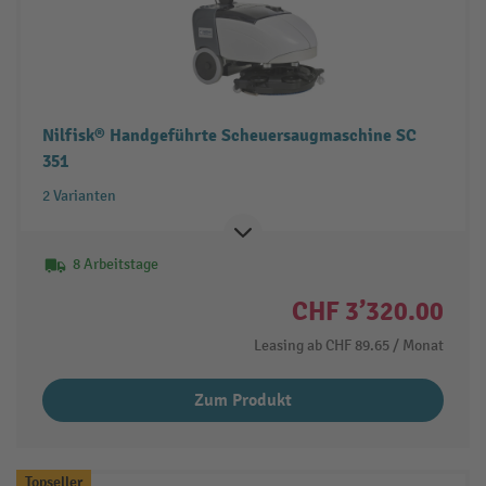
Nilfisk® Handgeführte Scheuersaugmaschine SC
351
2 Varianten
8 Arbeitstage
CHF 3’320.00
Leasing ab
CHF 89.65
/ Monat
Zum Produkt
Topseller