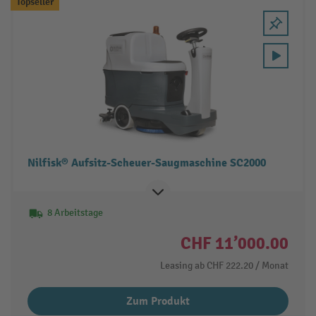
Topseller
Nilfisk® Aufsitz-Scheuer-Saugmaschine SC2000
8 Arbeitstage
CHF 11’000.00
Leasing ab
CHF 222.20
/ Monat
Zum Produkt