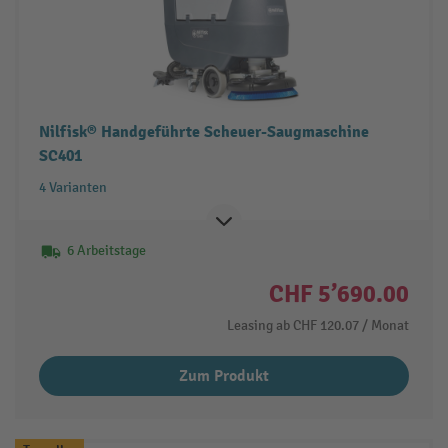
Nilfisk® Handgeführte Scheuer-Saugmaschine
SC401
4 Varianten
6 Arbeitstage
CHF 5’690.00
Leasing ab
CHF 120.07
/ Monat
Zum Produkt