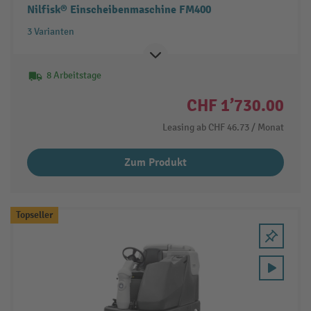
Nilfisk® Einscheibenmaschine FM400
3 Varianten
8 Arbeitstage
CHF 1’730.00
Leasing ab
CHF 46.73
/ Monat
Zum Produkt
Topseller