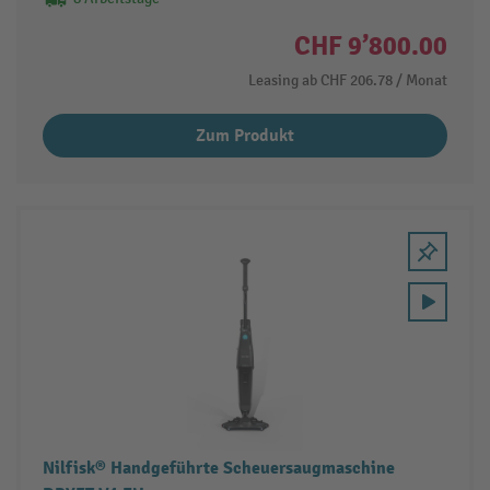
CHF 9’800.00
Leasing ab
CHF 206.78
/ Monat
Zum Produkt
Nilfisk® Handgeführte Scheuersaugmaschine