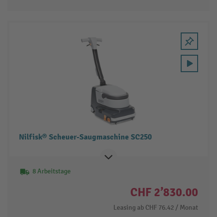
Nilfisk® Scheuer-Saugmaschine SC250
8 Arbeitstage
CHF 2’830.00
Leasing ab
CHF 76.42
/ Monat