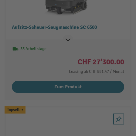
Aufsitz-Scheuer-Saugmaschine SC 6500
33 Arbeitstage
CHF 27’300.00
Leasing ab
CHF 551.47
/ Monat
Zum Produkt
Topseller