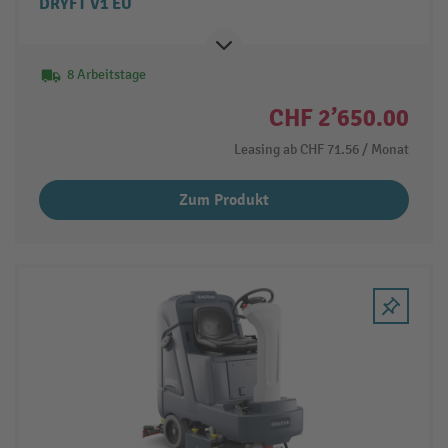
DRYFT V1 EU
8 Arbeitstage
CHF 2’650.00
Leasing ab
CHF 71.56
/ Monat
Zum Produkt