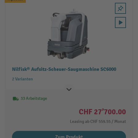
Nilfisk® Aufsitz-Scheuer-Saugmaschine SC6000
2 Varianten
33 Arbeitstage
CHF 27’700.00
Leasing ab
CHF 559.55
/ Monat
Zum Produkt