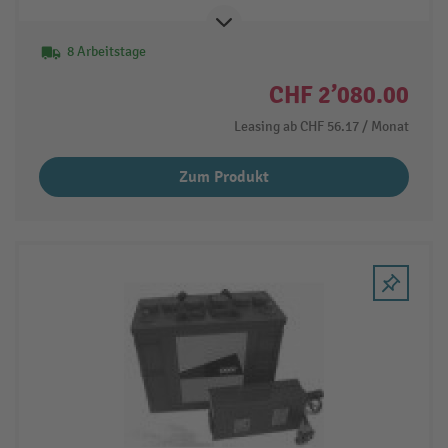
8 Arbeitstage
CHF 2’080.00
Leasing ab
CHF 56.17
/ Monat
Zum Produkt