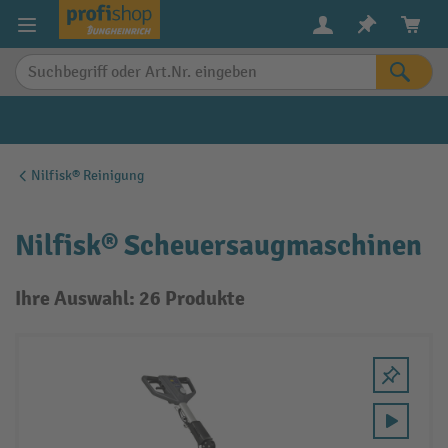
alt springen
Nilfisk® Reinigung
Nilfisk® Scheuersaugmaschinen
Ihre Auswahl: 26 Produkte