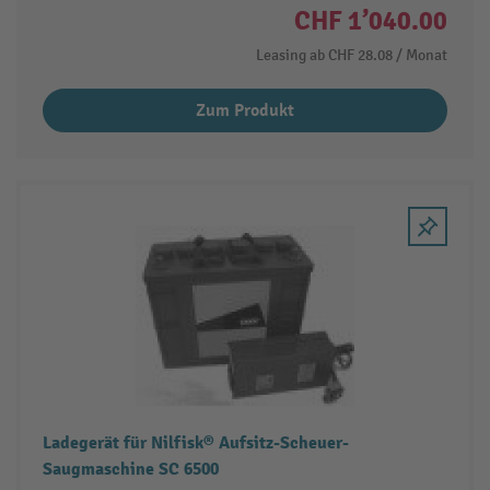
CHF 1’040.00
Leasing ab
CHF 28.08
/ Monat
Zum Produkt
Ladegerät für Nilfisk® Aufsitz-Scheuer-
Saugmaschine SC 6500