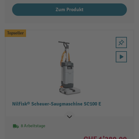
Zum Produkt
Topseller
Nilfisk® Scheuer-Saugmaschine SC100 E
8 Arbeitstage