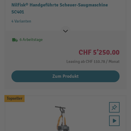
Nilfisk® Handgeführte Scheuer-Saugmaschine
SC401
4 Varianten
6 Arbeitstage
CHF 5’250.00
Leasing ab
CHF 110.78
/ Monat
Zum Produkt
Topseller