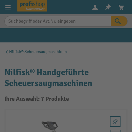
alt springen
Nilfisk® Scheuersaugmaschinen
Nilfisk® Handgeführte
Scheuersaugmaschinen
Ihre Auswahl: 7 Produkte