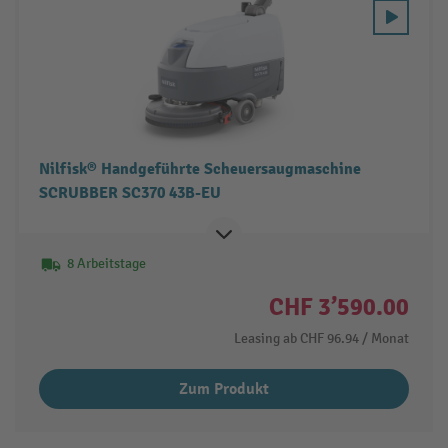
Nilfisk® Handgeführte Scheuersaugmaschine
SCRUBBER SC370 43B-EU
8 Arbeitstage
CHF 3’590.00
Leasing ab
CHF 96.94
/ Monat
Zum Produkt