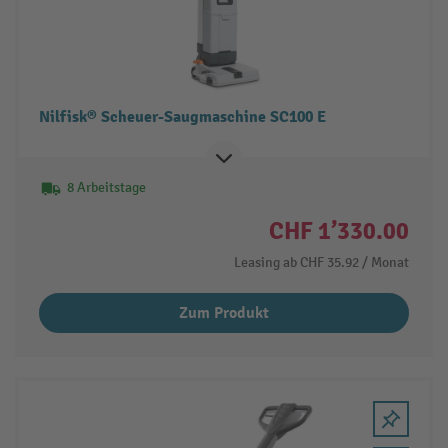
Nilfisk® Scheuer-Saugmaschine SC100 E
8 Arbeitstage
CHF 1’330.00
Leasing ab
CHF 35.92
/ Monat
Zum Produkt