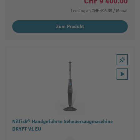
CHF 9’400.00
Leasing ab
CHF 198.35
/ Monat
Zum Produkt
Nilfisk® Handgeführte Scheuersaugmaschine
DRYFT V1 EU