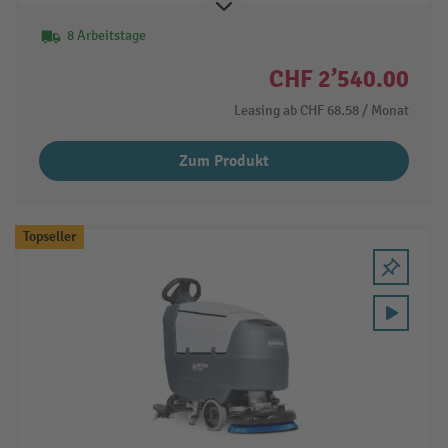
8 Arbeitstage
CHF 2’540.00
Leasing ab
CHF 68.58
/ Monat
Zum Produkt
Topseller