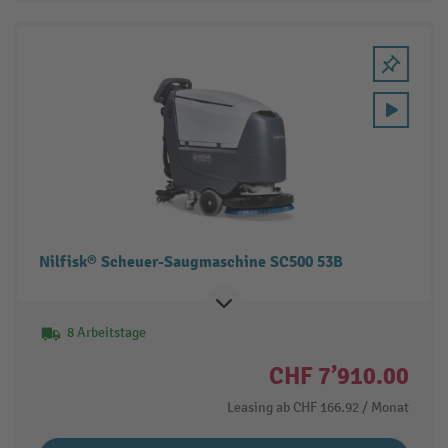
Nilfisk® Scheuer-Saugmaschine SC500 53B
8 Arbeitstage
CHF 7’910.00
Leasing ab
CHF 166.92
/ Monat