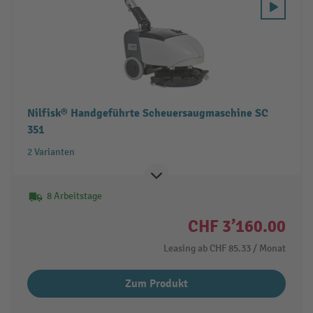
Nilfisk® Handgeführte Scheuersaugmaschine SC
351
2 Varianten
8 Arbeitstage
CHF 3’160.00
Leasing ab
CHF 85.33
/ Monat
Zum Produkt