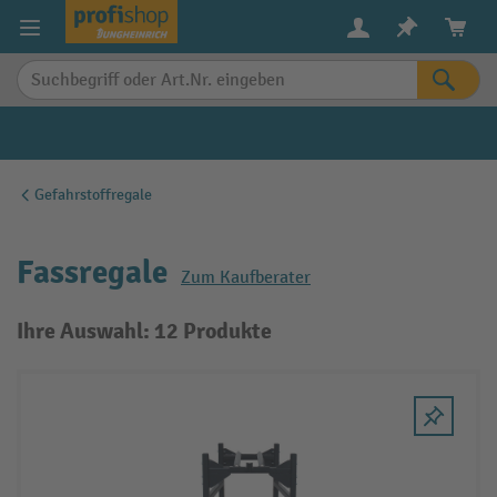
alt springen
Gefahrstoffregale
Fassregale
Zum Kaufberater
Ihre Auswahl: 12 Produkte