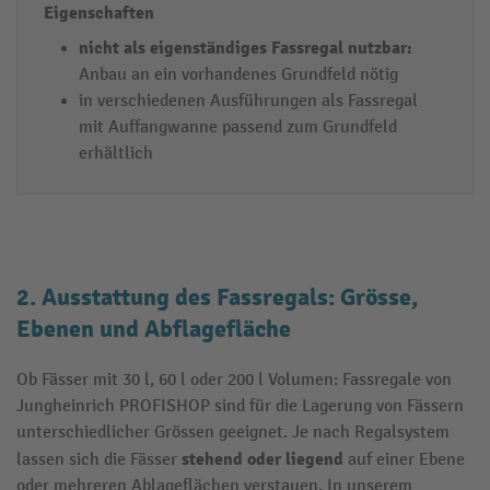
nicht als eigenständiges
Fassregal
nutzbar:
Anbau an ein vorhandenes Grundfeld nötig
in verschiedenen Ausführungen als Fassregal
mit Auffangwanne passend zum Grundfeld
erhältlich
2. Ausstattung des Fassregals: Grösse,
Ebenen und Abflagefläche
Ob Fässer mit 30 l, 60 l oder 200 l Volumen: Fassregale von
Jungheinrich PROFISHOP sind für die Lagerung von Fässern
unterschiedlicher Grössen geeignet. Je nach Regalsystem
stehend oder liegend
lassen sich die Fässer
auf einer Ebene
oder mehreren Ablageflächen verstauen. In unserem