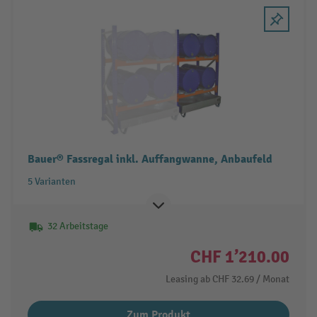
Bauer® Fassregal inkl. Auffangwanne, Anbaufeld
5 Varianten
32 Arbeitstage
CHF 1’210.00
Leasing ab
CHF 32.69
/ Monat
Zum Produkt