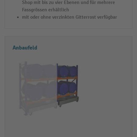
e
Shop mit bis zu vier Ebenen und für mehrere
Fassgrössen erhältlich
n
mit oder ohne verzinkten Gitterrost verfügbar
Anbaufeld