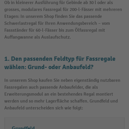
Ob in kleinerer Ausführung für Gebinde ab 30 l oder als
grosses, modulares Fassregal für 200-l-Fässer mit mehreren
Etagen: In unserem Shop finden Sie das passende
Schwerlastregal für Ihren Anwendungsbereich – vom
Fassständer für 60-l-Fässer bis zum Ölfassregal mit
Auffangwanne als Auslaufschutz.
1. Den passenden Feldtyp für Fassregale
wählen: Grund- oder Anbaufeld?
In unserem Shop kaufen Sie neben eigenständig nutzbaren
Fassregalen auch passende Anbaufelder, die als
Erweiterungsmodul an ein bestehendes Regal montiert
werden und so mehr Lagerfläche schaffen. Grundfeld und
Anbaufeld unterscheiden sich wie folgt:
F
E
Grundfeld