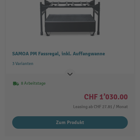
SAMOA PM Fassregal, inkl. Auffangwanne
3 Varianten
8 Arbeitstage
CHF 1’030.00
Leasing ab
CHF 27.81
/ Monat
Zum Produkt