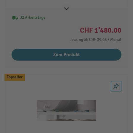
32 Arbeitstage
CHF 1’480.00
Leasing ab
CHF 39.98
/ Monat
Zum Produkt
Topseller