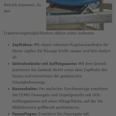
Betrieb anpassen. Zu
den
Erweiterungsmöglichkeiten zählen unter anderem:
Zapfhähne:
Mit einem robusten Kugelauslaufhahn für
Fässer zapfen Sie flüssige Stoffe sauber und fein dosiert
ab.
Gebindeständer mit Auffangwanne:
Mit dem Gestell
platzieren Sie Gebinde direkt unter dem Zapfhahn des
Fasses und entnehmen die gewünschte
Flüssigkeitsmenge.
Kannenhalter:
Per einfacher Steckmontage erweitern
Sie CEMO-Fassregale und Stapelgestelle mit GFK-
Auffangwannen mit einer Ablagefläche, auf der Sie
Abfüllkannen griffbereit positionieren.
Fassauflagen:
Erweitern Sie Fassregale mit