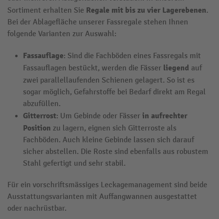
Regale mit bis zu vier Lagerebenen
Sortiment erhalten Sie
.
Bei der Ablagefläche unserer Fassregale stehen Ihnen
folgende Varianten zur Auswahl:
Fassauflage
: Sind die Fachböden eines Fassregals mit
liegend
Fassauflagen bestückt, werden die Fässer
auf
zwei parallellaufenden Schienen
gelagert. So ist es
sogar möglich, Gefahrstoffe bei Bedarf direkt am Regal
abzufüllen.
Gitterrost
in aufrechter
: Um Gebinde oder Fässer
Position
zu lagern, eignen sich Gitterroste als
Fachböden. Auch kleine Gebinde lassen sich darauf
sicher abstellen. Die Roste sind ebenfalls aus robustem
Stahl gefertigt und sehr stabil.
Für ein vorschriftsmässiges Leckagemanagement sind beide
Ausstattungsvarianten mit Auffangwannen ausgestattet
oder nachrüstbar.