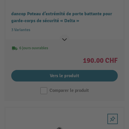
dancop Poteau d’extrémité de porte battante pour
garde-corps de sécurité « Delta »
3 Variantes
6 jours ouvrables
190.00 CHF
Vers le produit
Comparer le produit