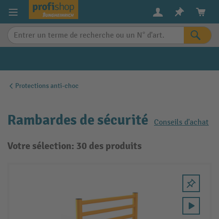
in content
Protections anti-choc
Rambardes de sécurité
Conseils d'achat
Votre sélection: 30 des produits