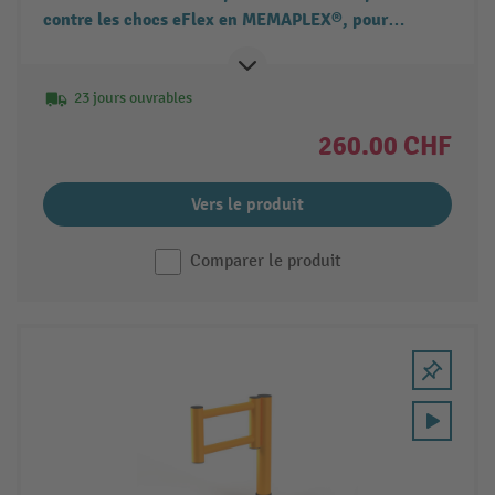
contre les chocs eFlex en MEMAPLEX®, pour
l’intérieur et l’extérieur, Hxl, HxP 1 181 x 180 mm
23 jours ouvrables
260.00 CHF
Vers le produit
Comparer le produit