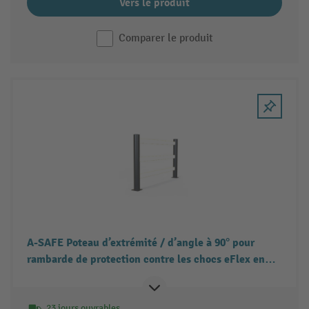
Vers le produit
Comparer le produit
A-SAFE Poteau d’extrémité / d’angle à 90° pour
rambarde de protection contre les chocs eFlex en
MEMAPLEX®, pour l’intérieur et l’extérieur, Hxl, HxP
1 181 x 180 mm
23 jours ouvrables