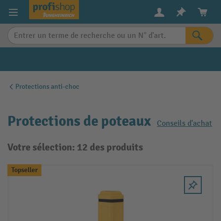
in content
Protections anti-choc
Protections de poteaux
Conseils d'achat
Votre sélection: 12 des produits
Topseller