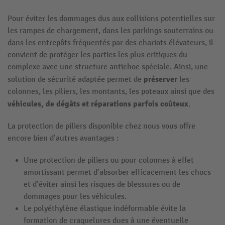
Pour éviter les dommages dus aux collisions potentielles sur
les rampes de chargement, dans les parkings souterrains ou
dans les entrepôts fréquentés par des chariots élévateurs, il
convient de protéger les parties les plus critiques du
complexe avec une structure antichoc spéciale. Ainsi, une
préserver
solution de sécurité adaptée permet de
les
colonnes, les piliers, les montants, les poteaux ainsi que des
véhicules, de dégâts et réparations parfois coûteux
.
La protection de piliers disponible chez nous vous offre
encore bien d’autres avantages :
Une protection de piliers ou pour colonnes à effet
amortissant permet d’absorber efficacement les chocs
et d’éviter ainsi les risques de blessures ou de
dommages pour les véhicules.
Le polyéthylène élastique indéformable évite la
formation de craquelures dues à une éventuelle