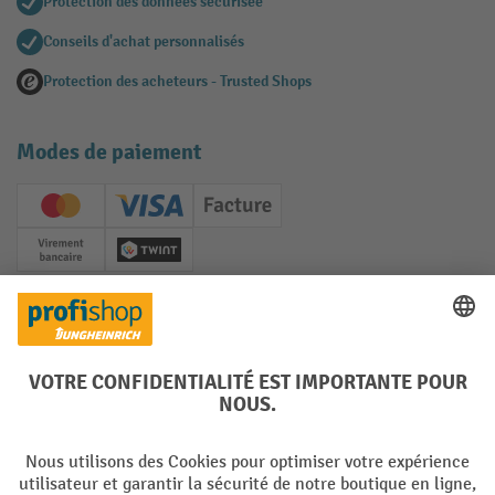
Protection des données sécurisée
Conseils d'achat personnalisés
Protection des acheteurs - Trusted Shops
Modes de paiement
Creditcard (Master)
Creditcard (Visa)
Facture
Paiement anticipé
Twint
Réseaux sociaux
Facebook
YouTube
LinkedIn
Instagram
Langues