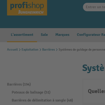
search
Skip to main navigation
L'assortiment
Sale
Marques
Accueil
Exploitation
Barrières
Systèmes de guidage de personn
Systè
Barrières (194)
Quelle
Poteaux de balisage (51)
Barrières de délimitation à sangle (48)