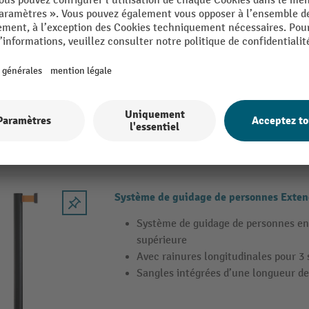
Système de guidage de personnes Exten
Système de guidage de personnes en
supérieure
Avec rainures longitudinales pour 3
Sangles intégrées d’une longueur de
13 Variantes
Système de guidage de personnes Exten
Système de guidage de personnes en
supérieure
Avec rainures longitudinales pour 3
Sangles intégrées d’une longueur de