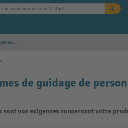
Configurateur Rayonnages
es
mes de guidage de perso
s sont vos exigences concernant votre produ