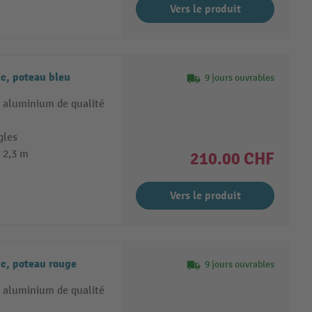
Vers le produit
c, poteau bleu
9 jours ouvrables
 aluminium de qualité
gles
 2,3 m
210.00 CHF
Vers le produit
c, poteau rouge
9 jours ouvrables
 aluminium de qualité