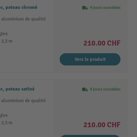
ic, poteau chromé
9 jours ouvrables
 aluminium de qualité
gles
 2,3 m
210.00 CHF
Vers le produit
c, poteau satiné
9 jours ouvrables
 aluminium de qualité
gles
 2,3 m
210.00 CHF