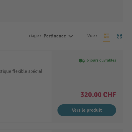
Triage :
Pertinence
Vue :
6 jours ouvrables
tique flexible spécial
320.00 CHF
Vers le produit