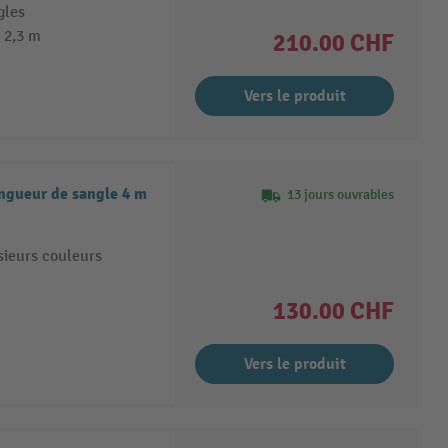
gles
 2,3 m
210.00 CHF
Vers le produit
ongueur de sangle 4 m
13 jours ouvrables
sieurs couleurs
130.00 CHF
Vers le produit