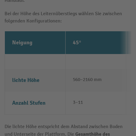
Handlauf.
Bei der Höhe des Leiternüberstiegs wählen Sie zwischen
folgenden Konfigurationen:
Neigung
45°
lichte Höhe
560–2160 mm
Anzahl Stufen
3–11
Die lichte Höhe entspricht dem Abstand zwischen Boden
Gesamthöhe des
und Unterseite der Plattform. Die