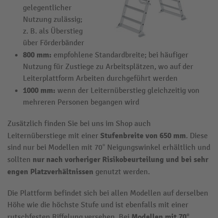
gelegentlicher
Nutzung zulässig;
z. B. als Überstieg
über Förderbänder
800 mm:
empfohlene Standardbreite; bei häufiger
Nutzung für Zustiege zu Arbeitsplätzen, wo auf der
Leiterplattform Arbeiten durchgeführt werden
1000 mm:
wenn der Leiternüberstieg gleichzeitig von
mehreren Personen begangen wird
Zusätzlich finden Sie bei uns im Shop auch
Stufenbreite von 650 mm
Leiternüberstiege mit einer
. Diese
sind nur bei Modellen mit 70° Neigungswinkel erhältlich und
nur nach vorheriger Risikobeurteilung und bei sehr
sollten
engen Platzverhältnissen
genutzt werden.
Die Plattform befindet sich bei allen Modellen auf derselben
Höhe wie die höchste Stufe und ist ebenfalls mit einer
Modellen mit 70°
rutschfesten Riffelung versehen. Bei