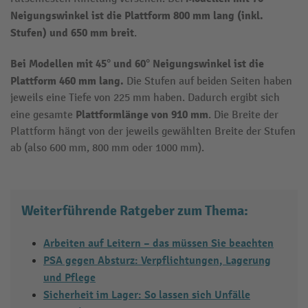
Neigungswinkel ist die Plattform 800 mm lang (inkl.
Stufen) und 650 mm breit
.
Bei Modellen mit 45° und 60° Neigungswinkel ist die
Plattform 460 mm lang.
Die Stufen auf beiden Seiten haben
jeweils eine Tiefe von 225 mm haben. Dadurch ergibt sich
Plattformlänge von 910 mm
eine gesamte
. Die Breite der
Plattform hängt von der jeweils gewählten Breite der Stufen
ab (also 600 mm, 800 mm oder 1000 mm).
Weiterführende Ratgeber zum Thema:
Arbeiten auf Leitern – das müssen Sie beachten
PSA gegen Absturz: Verpflichtungen, Lagerung
und Pflege
Sicherheit im Lager: So lassen sich Unfälle