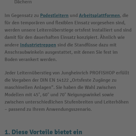
Dächern
Podestleitern
Arbeitsplattformen
Im Gegensatz zu
und
, die
für den temporären und flexiblen Einsatz vorgesehen sind,
werden unsere Leiternüberstiege ortsfest installiert und sind
damit für den dauerhaften Einsatz konzipiert. Ähnlich wie
Industrietreppen
andere
sind die Standfüsse dazu mit
Anschraubwinkeln ausgestattet, mit denen Sie fest im
Boden verankert werden.
Jeder Leiternüberstieg von Jungheinrich PROFISHOP erfüllt
die Vorgaben der DIN EN 14122 „Ortsfeste Zugänge zu
maschinellen Anlagen“. Sie haben die Wahl zwischen
Modellen mit 45°, 60° und 70° Neigungswinkel sowie
zwischen unterschiedlichen Stufenbreiten und Leiterhöhen
– passend zu Ihrem Anwendungsszenario.
1. Diese Vorteile bietet ein