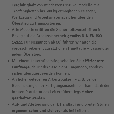
Tragfähigkeit
von mindestens 150 kg. Modelle mit
Tragfähigkeiten bis 300 kg ermöglichen es sogar,
Werkzeug und Arbeitsmaterial sicher über den
Überstieg zu transportieren.
Alle Modelle erfüllen die Sicherheitsvorschriften in
gemäss DIN EN ISO
Bezug auf die Arbeitssicherheit
14122
. Für Neigungen ab 60° führen wir auch die
vorgeschriebenen, zusätzlichen Handläufe – passend zu
jedem Überstieg.
effizientere
Mit einem Leiternüberstieg schaffen Sie
Laufwege
, da Hindernisse nicht umgangen, sondern
sicher überquert werden können.
An höher gelegenen Arbeitsplätzen – z. B. bei der
Beschickung einer Fertigungsmaschine – kann dank der
sicher
breiten Plattform des Leiternüberstiegs
gearbeitet werden
.
Auf- und Abstieg sind dank Handlauf und breiter Stufen
ergonomischer und sicherer
als bei Leitern.