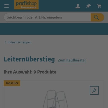
alt springen
Industrietreppen
Leiternüberstieg
Zum Kaufberater
Ihre Auswahl: 9 Produkte
Topseller