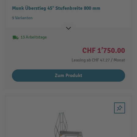
Munk Überstieg 45° Stufenbreite 800 mm
9 Varianten
13 Arbeitstage
CHF 1’750.00
Leasing ab
CHF 47.27
/ Monat
Zum Produkt