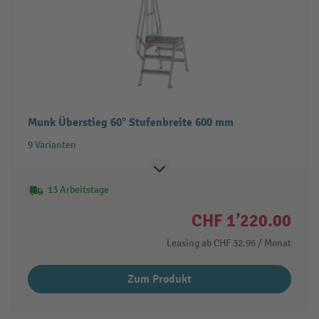
Munk Überstieg 60° Stufenbreite 600 mm
9 Varianten
13 Arbeitstage
CHF 1’220.00
Leasing ab
CHF 32.96
/ Monat
Zum Produkt