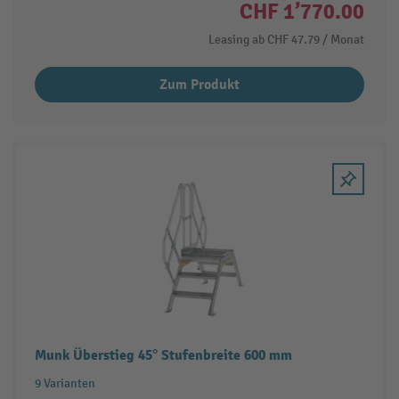
CHF 1’770.00
Leasing ab
CHF 47.79
/ Monat
Zum Produkt
Munk Überstieg 45° Stufenbreite 600 mm
9 Varianten