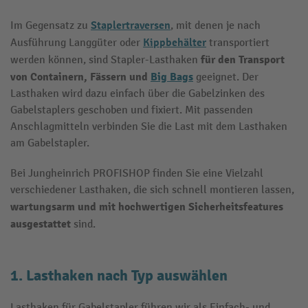
Staplertraversen
Im Gegensatz zu
, mit denen je nach
Kippbehälter
Ausführung Langgüter oder
transportiert
für den Transport
werden können, sind Stapler-Lasthaken
von Containern, Fässern und
Big Bags
geeignet. Der
Lasthaken wird dazu einfach über die Gabelzinken des
Gabelstaplers geschoben und fixiert. Mit passenden
Anschlagmitteln verbinden Sie die Last mit dem Lasthaken
am Gabelstapler.
Bei Jungheinrich PROFISHOP finden Sie eine Vielzahl
verschiedener Lasthaken, die sich schnell montieren lassen,
wartungsarm und mit hochwertigen Sicherheitsfeatures
ausgestattet
sind.
1. Lasthaken nach Typ auswählen
Lasthaken für Gabelstapler führen wir als Einfach- und