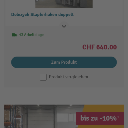
Dolezych Staplerhaken doppelt
13 Arbeitstage
CHF 640.00
Zum Produkt
Produkt vergleichen
bis zu -10%¹