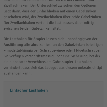
Zweifachhaken: Der Unterschied zwischen den Optionen
liegt darin, dass der Einfachhaken auf einen Gabelzinken
geschoben wird, der Zweifachhaken über beide Gabelzinken.
Der Zweifachhaken verteilt die Last besser, da er mittig
zwischen beiden Gabelzinken sitzt.
Die Lasthaken für Stapler lassen sich unabhängig von der
Ausführung alle abrutschfest an den Gabelzinken befestigen
– modellabhängig per Schraubzwinge oder Flügelschrauben.
Sie verfügen vorschriftsmässig über eine Sicherung, bei der
ein klappbarer Verschluss am Gabelstapler-Lasthaken
verhindert, dass sich das Ladegut aus diesem unbeabsichtigt
aushängen kann.
L
Ei
Einfacher Lasthaken
a
g
s
e