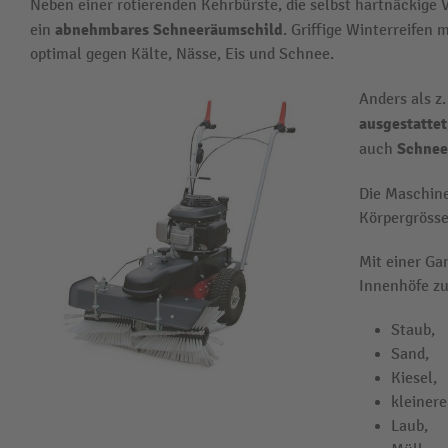
Neben einer rotierenden Kehrbürste, die selbst hartnäckige
abnehmbares Schneeräumschild
ein
. Griffige Winterreifen
optimal gegen Kälte, Nässe, Eis und Schnee.
Anders als z.
ausgestattet
Schnee
auch
Die Maschine
Körpergrösse
Mit einer Ga
Innenhöfe zu 
Staub,
Sand,
Kiesel,
kleinere
Laub,