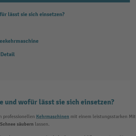
r lässt sie sich einsetzen?
neekehrmaschine
Detail
 und wofür lässt sie sich einsetzen?
Kehrmaschinen
n professionellen
mit einem leistungsstarken Mit
 Schnee säubern
lassen.