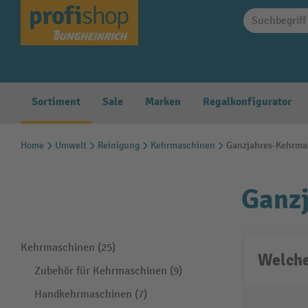
springen
Zur Hauptnavigation springen
Sortiment
Sale
Marken
Regalkonfigurator
Home
Umwelt
Reinigung
Kehrmaschinen
Ganzjahres-Kehrma
Ganz
Kehrmaschinen (25)
Welche
Zubehör für Kehrmaschinen (9)
Handkehrmaschinen (7)