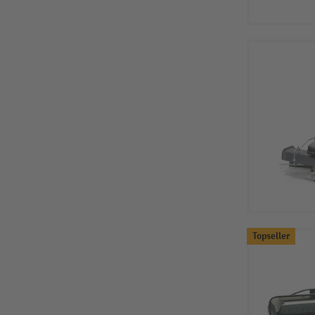
Topseller