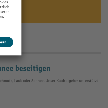
hnee beseitigen
Schmutz, Laub oder Schnee. Unser Kaufratgeber unterstützt