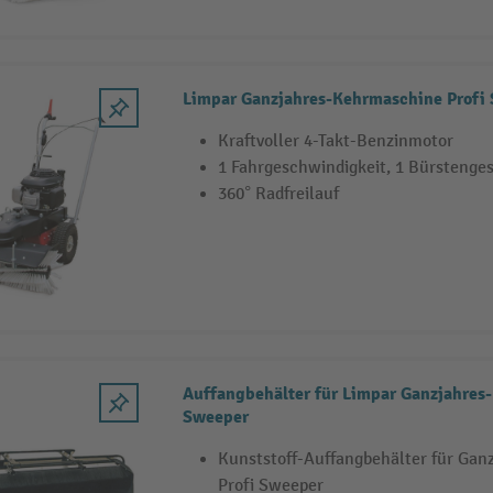
Limpar Ganzjahres-Kehrmaschine Profi
Kraftvoller 4-Takt-Benzinmotor
1 Fahrgeschwindigkeit, 1 Bürstenge
360° Radfreilauf
Auffangbehälter für Limpar Ganzjahres
Sweeper
Kunststoff-Auffangbehälter für Ga
Profi Sweeper