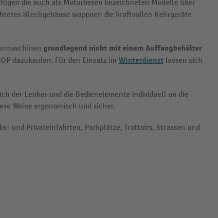
erfügen die auch als Motorbesen bezeichneten Modelle über
ichtetes Blechgehäuse wappnen die kraftvollen Kehrgeräte
grundlegend nicht mit einem Auffangbehälter
ehrmaschinen
Winterdienst
SHOP dazukaufen. Für den Einsatz im
lassen sich
sich der Lenker und die Bedienelemente individuell an die
ese Weise ergonomisch und sicher.
s- und Privateinfahrten, Parkplätze, Trottoirs, Strassen und