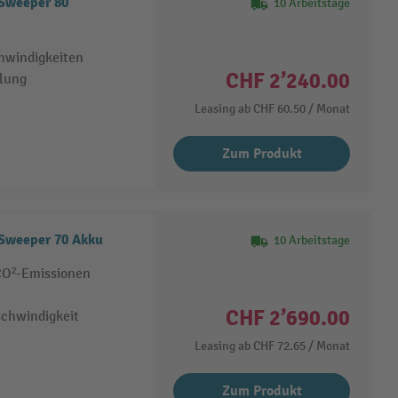
 Sweeper 80
10 Arbeitstage
hwindigkeiten
CHF 2’240.00
llung
Leasing ab
CHF 60.50
/ Monat
Zum Produkt
 Sweeper 70 Akku
10 Arbeitstage
 CO²-Emissionen
CHF 2’690.00
schwindigkeit
Leasing ab
CHF 72.65
/ Monat
Zum Produkt