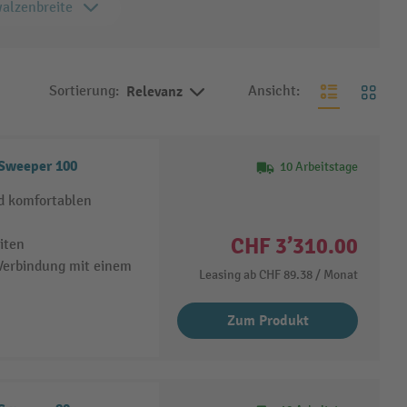
alzenbreite
Sortierung:
Relevanz
Ansicht:
 Sweeper 100
10 Arbeitstage
d komfortablen
CHF 3’310.00
iten
Verbindung mit einem
Leasing ab
CHF 89.38
/ Monat
Zum Produkt