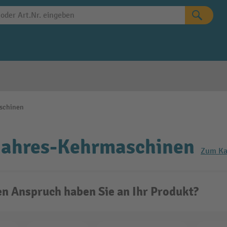
schinen
jahres-Kehrmaschinen
Zum Ka
n Anspruch haben Sie an Ihr Produkt?