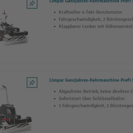
Limpar Ganzjahres-Kehrmaschine Profi
Kraftvoller 4-Takt-Benzinmotor
Fahrgeschwindigkeit, 2 Bürstengesc
Klappbarer Lenker mit Höhenverste
Limpar Ganzjahres-Kehrmaschine Profi
Abgasfreier Betrieb, keine direkten
Sofortstart über Schlüsselhalter
1 Fahrgeschwindigkeit, 1 Bürstenge