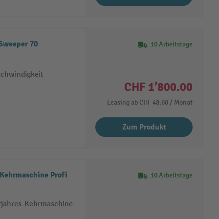
 Sweeper 70
10 Arbeitstage
schwindigkeit
CHF 1’800.00
Leasing ab
CHF 48.60
/ Monat
Zum Produkt
-Kehrmaschine Profi
10 Arbeitstage
nzjahres-Kehrmaschine