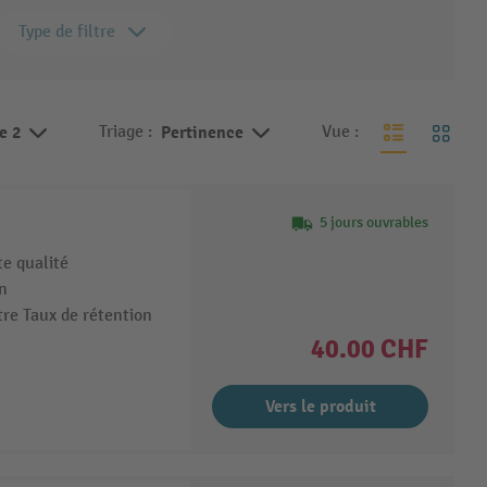
Type de filtre
de 2
Triage :
Pertinence
Vue :
5 jours ouvrables
e qualité
n
tre Taux de rétention
40.00 CHF
Vers le produit