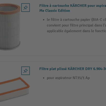
Filtre à cartouche KÄRCHER pour aspir
Me Classic Edition
le filtre à cartouche papier (BIA-C c
convient pour filtre principal dans l
applicable également dans le fonc
Filtre plat plissé KÄRCHER DRY 6.904-3
pour aspirateur NT35/1 Ap