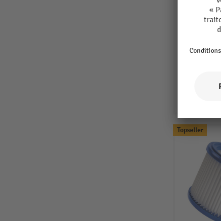
Topseller