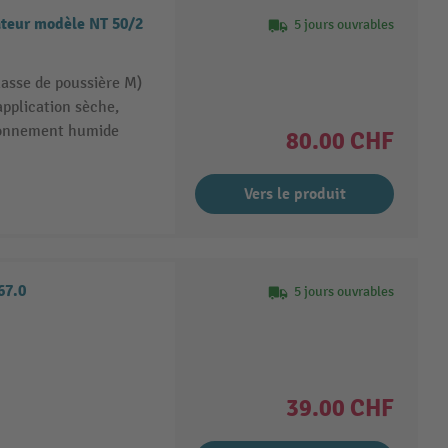
ateur modèle NT 50/2
5 jours ouvrables
lasse de poussière M)
'application sèche,
tionnement humide
80.00 CHF
Vers le produit
67.0
5 jours ouvrables
39.00 CHF