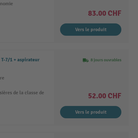
onomie
83.00 CHF
Vers le produit
 T-7/1 + aspirateur
8 jours ouvrables
ure
sières de la classe de
52.00 CHF
Vers le produit