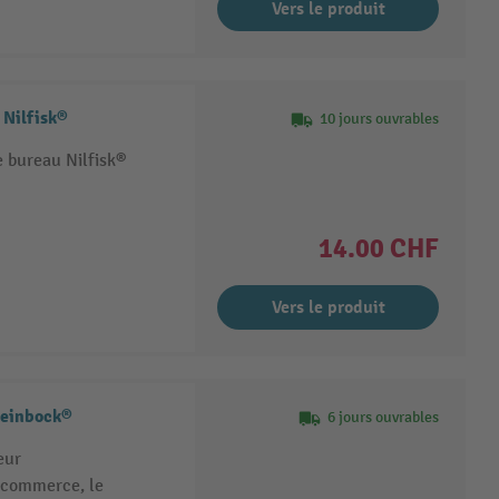
Vers le produit
 Nilfisk®
10 jours ouvrables
e bureau Nilfisk®
14.00 CHF
Vers le produit
Steinbock®
6 jours ouvrables
eur
le commerce, le