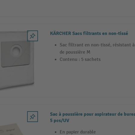
KÄRCHER Sacs filtrants en non-tissé
Sac filtrant en non-tissé, résistant à
de poussière M
Contenu : 5 sachets
Sac à poussière pour aspirateur de bure
5 pcs/UV
En papier durable