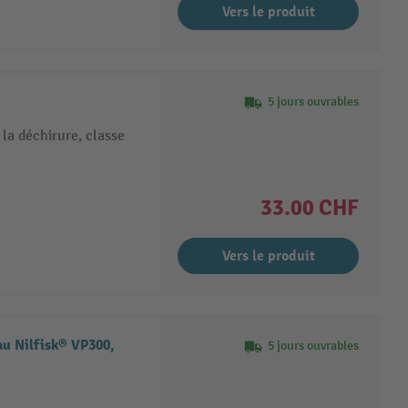
Vers le produit
5 jours ouvrables
 la déchirure, classe
33.00 CHF
Vers le produit
au Nilfisk® VP300,
5 jours ouvrables