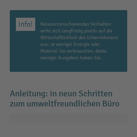
Ressourcenschonendes Verhalten
wirkt sich langfristig positiv auf die
Wirtschaftlichkeit des Unternehmens
aus: Je weniger Energie oder
Material Sie verbrauchen, desto
weniger Ausgaben haben Sie.
Anleitung: in neun Schritten
zum umweltfreundlichen Büro