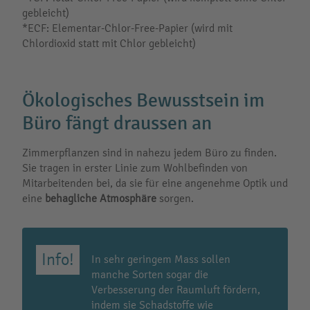
gebleicht)
*ECF: Elementar-Chlor-Free-Papier (wird mit
Chlordioxid statt mit Chlor gebleicht)
Ökologisches Bewusstsein im
Büro fängt draussen an
Zimmerpflanzen sind in nahezu jedem Büro zu finden.
Sie tragen in erster Linie zum Wohlbefinden von
Mitarbeitenden bei, da sie für eine angenehme Optik und
eine
behagliche Atmosphäre
sorgen.
In sehr geringem Mass sollen
manche Sorten sogar die
Verbesserung der Raumluft fördern,
indem sie Schadstoffe wie