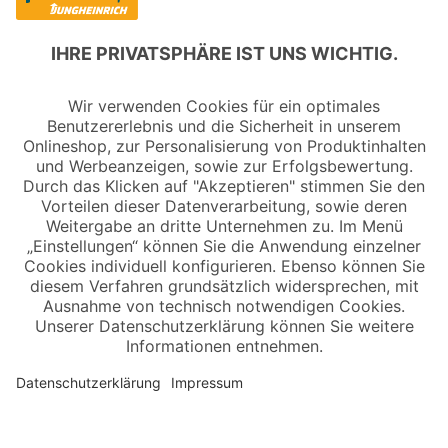
Copyright © 2026 Jungheinrich PROFISHOP
Newsletter
Anmelden →
Über uns