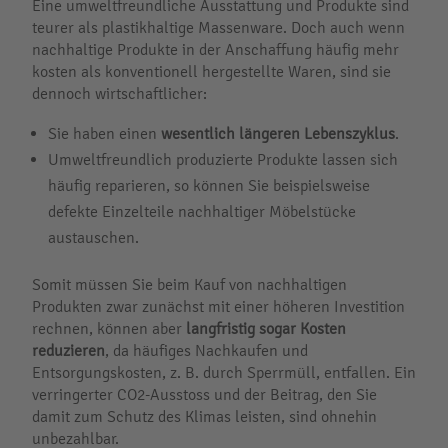
Eine umweltfreundliche Ausstattung und Produkte sind
teurer als plastikhaltige Massenware. Doch auch wenn
nachhaltige Produkte in der Anschaffung häufig mehr
kosten als konventionell hergestellte Waren, sind sie
dennoch wirtschaftlicher:
Sie haben einen
wesentlich längeren Lebenszyklus
.
Umweltfreundlich produzierte Produkte lassen sich
häufig reparieren, so können Sie beispielsweise
defekte Einzelteile nachhaltiger Möbelstücke
austauschen.
Somit müssen Sie beim Kauf von nachhaltigen
Produkten zwar zunächst mit einer höheren Investition
rechnen, können aber
langfristig sogar Kosten
reduzieren
, da häufiges Nachkaufen und
Entsorgungskosten, z. B. durch Sperrmüll, entfallen. Ein
verringerter CO2-Ausstoss und der Beitrag, den Sie
damit zum Schutz des Klimas leisten, sind ohnehin
unbezahlbar.