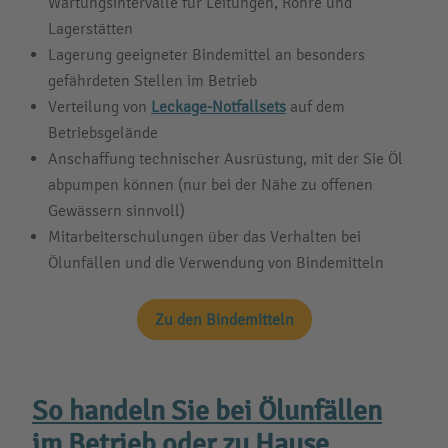
Wartungsintervalle für Leitungen, Rohre und
Lagerstätten
Lagerung geeigneter Bindemittel an besonders
gefährdeten Stellen im Betrieb
Verteilung von
Leckage-Notfallsets
auf dem
Betriebsgelände
Anschaffung technischer Ausrüstung, mit der Sie Öl
abpumpen können (nur bei der Nähe zu offenen
Gewässern sinnvoll)
Mitarbeiterschulungen über das Verhalten bei
Ölunfällen und die Verwendung von Bindemitteln
Zu den Bindemitteln
So handeln Sie bei Ölunfällen
im Betrieb oder zu Hause