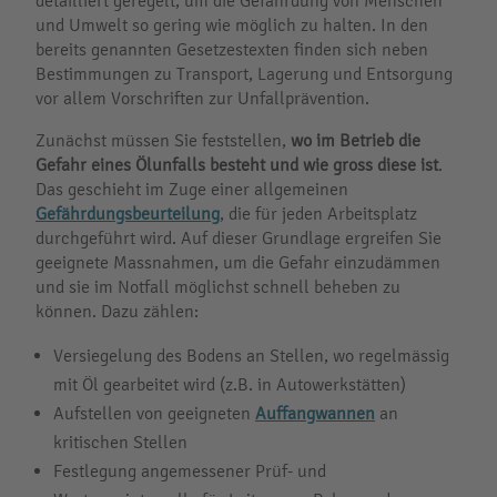
detailliert geregelt, um die Gefährdung von Menschen
und Umwelt so gering wie möglich zu halten. In den
bereits genannten Gesetzestexten finden sich neben
Bestimmungen zu Transport, Lagerung und Entsorgung
vor allem Vorschriften zur Unfallprävention.
Zunächst müssen Sie feststellen,
wo im Betrieb die
Gefahr eines Ölunfalls besteht und wie gross diese ist
.
Das geschieht im Zuge einer allgemeinen
Gefährdungsbeurteilung
, die für jeden Arbeitsplatz
durchgeführt wird. Auf dieser Grundlage ergreifen Sie
geeignete Massnahmen, um die Gefahr einzudämmen
und sie im Notfall möglichst schnell beheben zu
können. Dazu zählen:
Versiegelung des Bodens an Stellen, wo regelmässig
mit Öl gearbeitet wird (z.B. in Autowerkstätten)
Aufstellen von geeigneten
Auffangwannen
an
kritischen Stellen
Festlegung angemessener Prüf- und