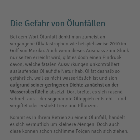
Die Gefahr von Ölunfällen
Bei dem Wort Ölunfall denkt man zumeist an
vergangene Ölkatastrophen wie beispielsweise 2010 im
Golf von Mexiko. Auch wenn dieses Ausmass zum Glück
nur selten erreicht wird, gibt es doch einen Eindruck
davon, welche fatalen Auswirkungen unkontrolliert
auslaufendes Öl auf die Natur hab. Öl ist deshalb so
gefährlich, weil es nicht wasserlöslich ist und sich
aufgrund seiner geringeren Dichte zunächst an der
Wasseroberfläche
absetzt. Dort breitet es sich rasend
schnell aus – der sogenannte Ölteppich entsteht – und
vergiftet oder erstickt Tiere und Pflanzen.
Kommt es in Ihrem Betrieb zu einem Ölunfall, handelt
es sich vermutlich um kleinere Mengen. Doch auch
diese können schon schlimme Folgen nach sich ziehen.